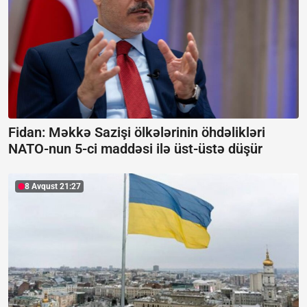
Fidan: Məkkə Sazişi ölkələrinin öhdəlikləri
NATO-nun 5-ci maddəsi ilə üst-üstə düşür
8 Avqust 21:27