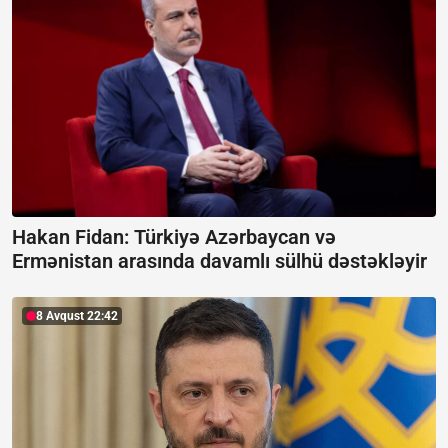
Hakan Fidan: Türkiyə Azərbaycan və
Ermənistan arasında davamlı sülhü dəstəkləyir
8 Avqust 22:42