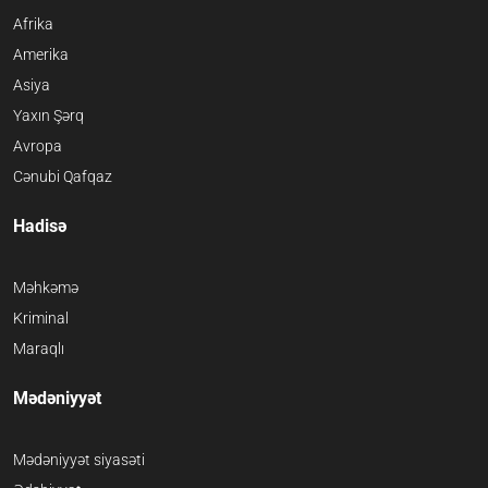
Afrika
Amerika
Asiya
Yaxın Şərq
Avropa
Cənubi Qafqaz
Hadisə
Məhkəmə
Kriminal
Maraqlı
Mədəniyyət
Mədəniyyət siyasəti