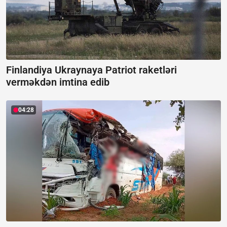
Finlandiya Ukraynaya Patriot raketləri
verməkdən imtina edib
04:28