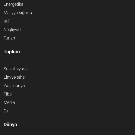
Energetika
Maliyyə-sığorta
İKT
Nəqliyyat
Turizm
Toplum
Sosial siyasət
Elm və təhsil
Yaşıl dünya
Tibb
Media
Din
Dünya