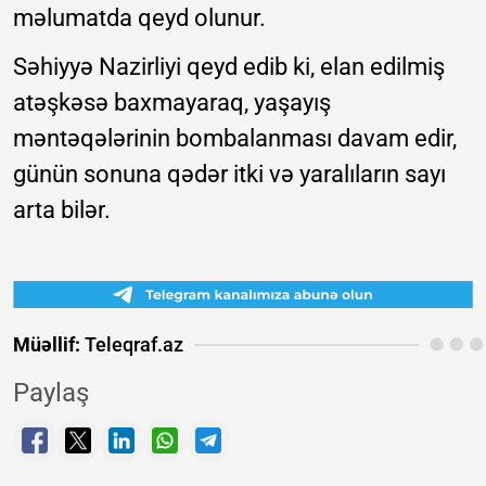
məlumatda qeyd olunur.
Səhiyyə Nazirliyi qeyd edib ki, elan edilmiş
atəşkəsə baxmayaraq, yaşayış
məntəqələrinin bombalanması davam edir,
günün sonuna qədər itki və yaralıların sayı
arta bilər.
Müəllif:
Teleqraf.az
Paylaş