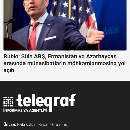
Rubio: Sülh ABŞ, Ermənistan və Azərbaycan
arasında münasibətlərin möhkəmlənməsinə yol
açıb
Ünvan:
Bakı şəhəri, Binəqədi rayonu,