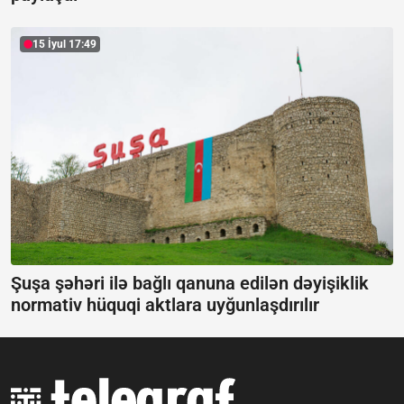
15 İyul 17:49
Şuşa şəhəri ilə bağlı qanuna edilən dəyişiklik
normativ hüquqi aktlara uyğunlaşdırılır