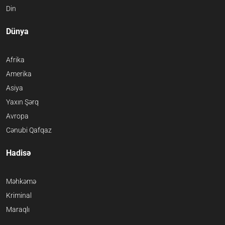
Din
Dünya
Afrika
Amerika
Asiya
Yaxın Şərq
Avropa
Cənubi Qafqaz
Hadisə
Məhkəmə
Kriminal
Maraqlı