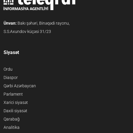
Ünvan:
Bakı şəhəri, Binəqədi rayonu,
S.S.Axundov küçəsi 31/23
Siyasət
Ordu
Diaspor
Qərbi Azərbaycan
Parlament
Xarici siyasət
Daxili siyasət
Qarabağ
Analitika