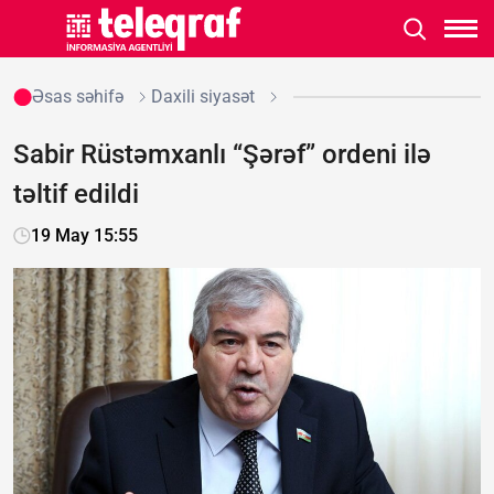
Əsas səhifə
Daxili siyasət
Sabir Rüstəmxanlı “Şərəf” ordeni ilə
təltif edildi
19 May 15:55