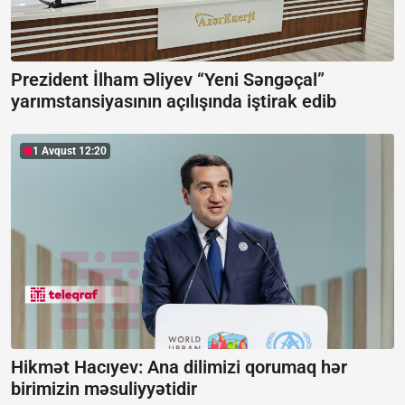
Prezident İlham Əliyev “Yeni Səngəçal”
yarımstansiyasının açılışında iştirak edib
1 Avqust 12:20
Hikmət Hacıyev: Ana dilimizi qorumaq hər
birimizin məsuliyyətidir