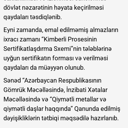
dövlət nəzarətinin həyata keçirilməsi
qaydaları təsdiqlənib.
Eyni zamanda, emal edilməmiş almazların
ixracı zamanı “Kimberli Prosesinin
Sertifikatlaşdırma Sxemi”nin tələblərinə
uyğun sertifikatın forması və verilməsi
qaydaları da müəyyən olunub.
Sənəd “Azərbaycan Respublikasının
Gömrük Məcəlləsində, İnzibati Xətalar
Məcəlləsində və “Qiymətli metallar və
qiymətli daşlar haqqında” Qanunda edilmiş
dəyişikliklərin tətbiqi məqsədilə hazırlanıb.