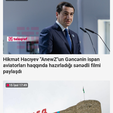
Hikmət Hacıyev "AnewZ"un Gəncənin ispan
aviatorları haqqında hazırladığı sənədli filmi
paylaşdı
15 İyul 17:49