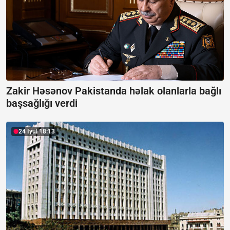
Zakir Həsənov Pakistanda həlak olanlarla bağlı
başsağlığı verdi
24 İyul 18:13