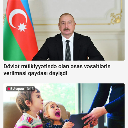
Dövlət mülkiyyətində olan əsas vəsaitlərin
verilməsi qaydası dəyişdi
5 Avqust 13:13