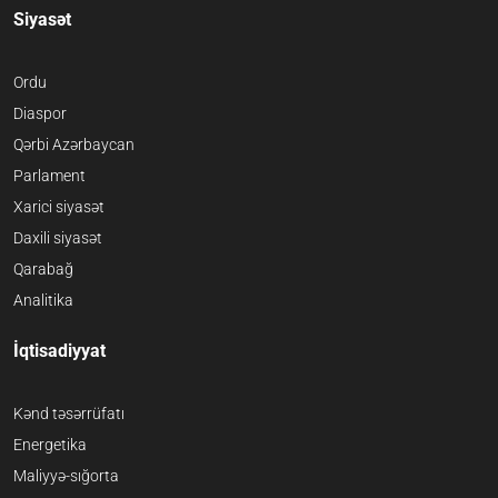
Siyasət
Ordu
Diaspor
Qərbi Azərbaycan
Parlament
Xarici siyasət
Daxili siyasət
Qarabağ
Analitika
İqtisadiyyat
Kənd təsərrüfatı
Energetika
Maliyyə-sığorta