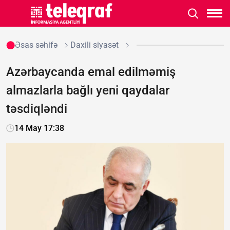
Əsas səhifə
Daxili siyasət
Azərbaycanda emal edilməmiş
almazlarla bağlı yeni qaydalar
təsdiqləndi
14 May 17:38