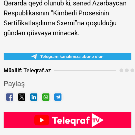
Qərarda qeyd olunub ki, sənəd Azərbaycan
Respublikasının “Kimberli Prosesinin
Sertifikatlaşdırma Sxemi”nə qoşulduğu
gündən qüvvəyə minəcək.
Müəllif:
Teleqraf.az
Paylaş