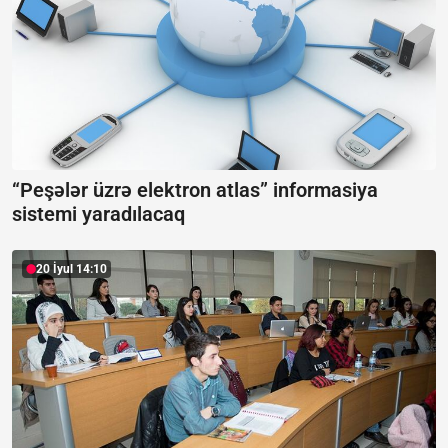
“Peşələr üzrə elektron atlas” informasiya
sistemi yaradılacaq
20 İyul 14:10