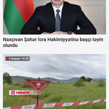
Naxçıvan Şəhər İcra Hakimiyyətinə başçı təyin
olundu
3 Avqust 14:28