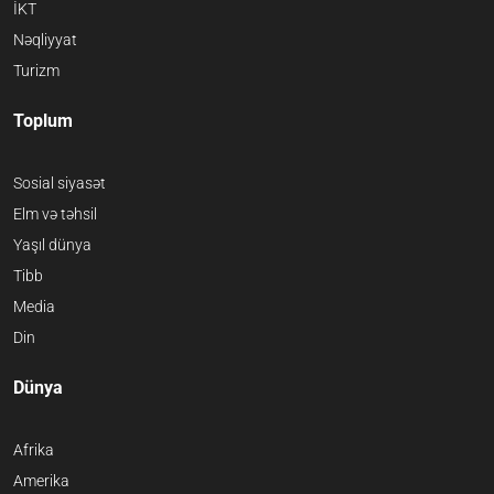
İKT
Nəqliyyat
Turizm
Toplum
Sosial siyasət
Elm və təhsil
Yaşıl dünya
Tibb
Media
Din
Dünya
Afrika
Amerika