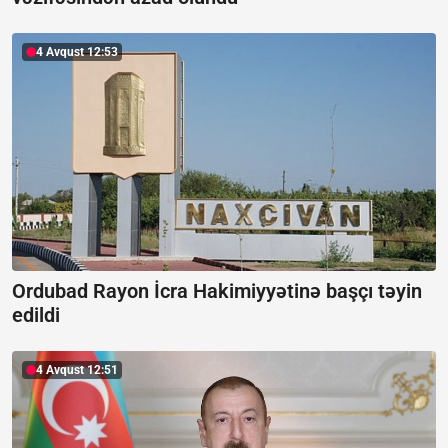
4 Avqust 12:53
Ordubad Rayon İcra Hakimiyyətinə başçı təyin
edildi
4 Avqust 12:51