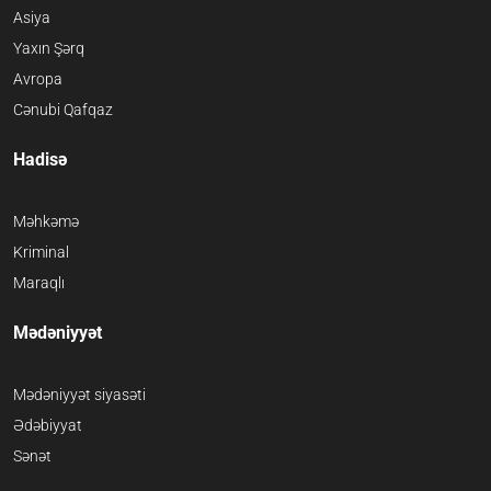
Asiya
Yaxın Şərq
Avropa
Cənubi Qafqaz
Hadisə
Məhkəmə
Kriminal
Maraqlı
Mədəniyyət
Mədəniyyət siyasəti
Ədəbiyyat
Sənət