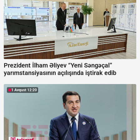
Prezident İlham Əliyev “Yeni Səngəçal”
yarımstansiyasının açılışında iştirak edib
1 Avqust 12:20