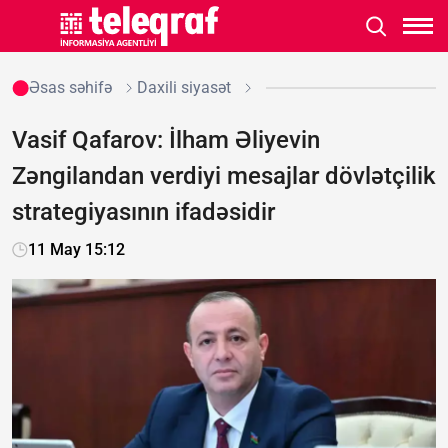
Əsas səhifə
Daxili siyasət
Vasif Qafarov: İlham Əliyevin
Zəngilandan verdiyi mesajlar dövlətçilik
strategiyasının ifadəsidir
11 May 15:12