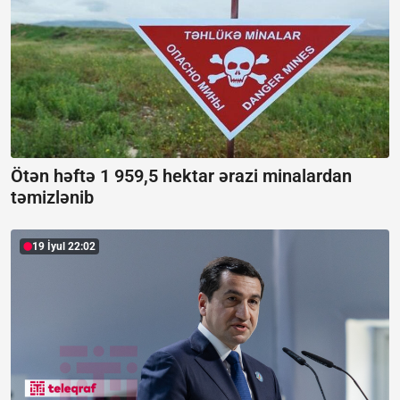
Ötən həftə 1 959,5 hektar ərazi minalardan
təmizlənib
19 İyul 22:02