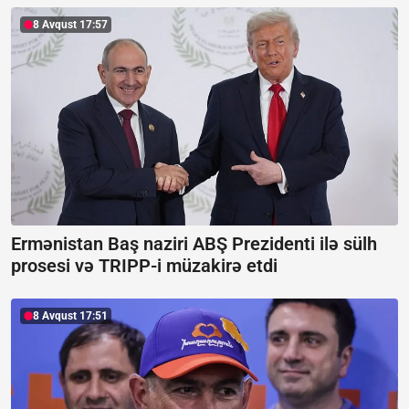
8 Avqust 17:57
Ermənistan Baş naziri ABŞ Prezidenti ilə sülh
prosesi və TRIPP-i müzakirə etdi
8 Avqust 17:51