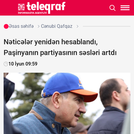
Əsas səhifə
Cənubi Qafqaz
Nəticələr yenidən hesablandı,
Paşinyanın partiyasının səsləri artdı
10 İyun 09:59