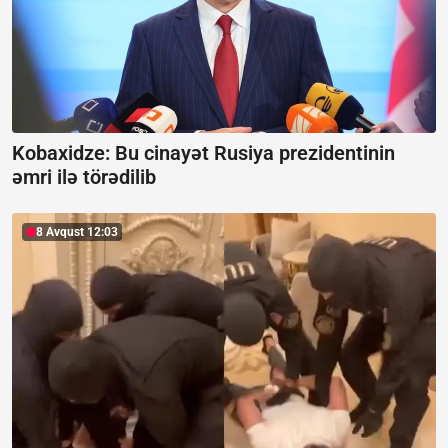
Kobaxidze:
Bu cinayət Rusiya prezidentinin
əmri ilə törədilib
8 Avqust 12:03