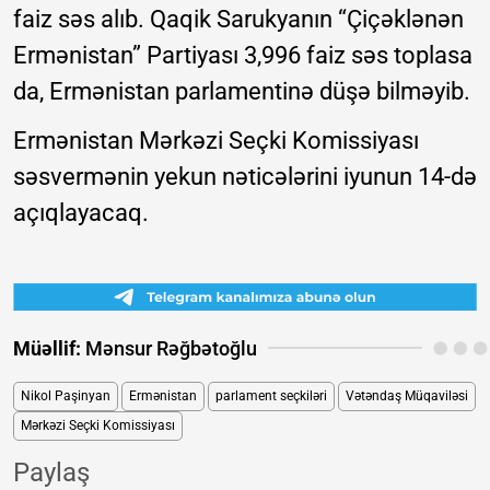
faiz səs alıb. Qaqik Sarukyanın “Çiçəklənən
Ermənistan” Partiyası 3,996 faiz səs toplasa
da, Ermənistan parlamentinə düşə bilməyib.
Ermənistan Mərkəzi Seçki Komissiyası
səsvermənin yekun nəticələrini iyunun 14-də
açıqlayacaq.
Müəllif:
Mənsur Rəğbətoğlu
Nikol Paşinyan
Ermənistan
parlament seçkiləri
Vətəndaş Müqaviləsi
Mərkəzi Seçki Komissiyası
Paylaş