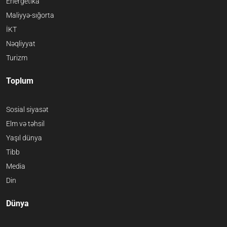
Energetika
Maliyyə-sığorta
İKT
Nəqliyyat
Turizm
Toplum
Sosial siyasət
Elm və təhsil
Yaşıl dünya
Tibb
Media
Din
Dünya