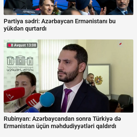
Partiya sədri: Azərbaycan Ermənistanı bu
yükdən qurtardı
8 Avqust 13:08
Rubinyan: Azərbaycandan sonra Türkiyə də
Ermənistan üçün məhdudiyyətləri qaldırdı