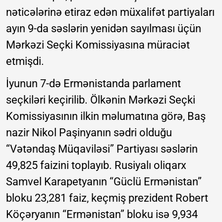
nəticələrinə etiraz edən müxalifət partiyaları
ayın 9-da səslərin yenidən sayılması üçün
Mərkəzi Seçki Komissiyasına müraciət
etmişdi.
İyunun 7-də Ermənistanda parlament
seçkiləri keçirilib. Ölkənin Mərkəzi Seçki
Komissiyasının ilkin məlumatına görə, Baş
nazir Nikol Paşinyanın sədri olduğu
“Vətəndaş Müqaviləsi” Partiyası səslərin
49,825 faizini toplayıb. Rusiyalı oliqarx
Samvel Karapetyanın “Güclü Ermənistan”
bloku 23,281 faiz, keçmiş prezident Robert
Köçəryanın “Ermənistan” bloku isə 9,934