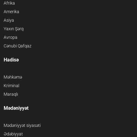
Afrika
Amerika
Asiya
Yaxın Şərq
Avropa
Cənubi Qafqaz
Hadisə
Məhkəmə
Kriminal
Maraqlı
Mədəniyyət
Mədəniyyət siyasəti
Ədəbiyyat