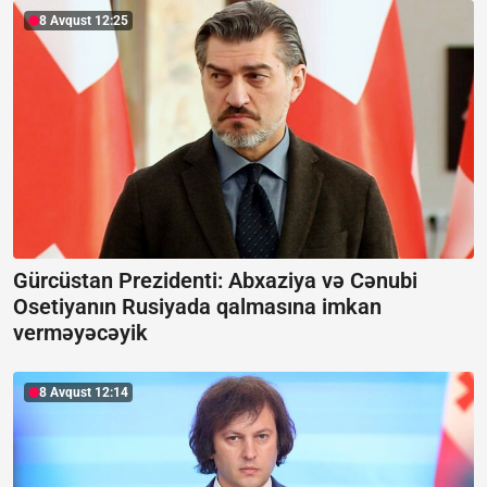
8 Avqust 12:25
Gürcüstan Prezidenti: Abxaziya və Cənubi
Osetiyanın Rusiyada qalmasına imkan
verməyəcəyik
8 Avqust 12:14