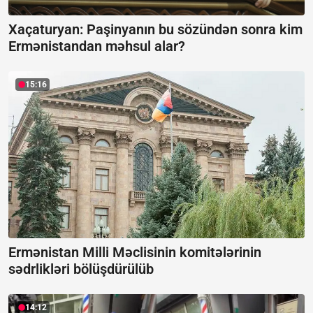
Xaçaturyan: Paşinyanın bu sözündən sonra kim
Ermənistandan məhsul alar?
15:16
Ermənistan Milli Məclisinin komitələrinin
sədrlikləri bölüşdürülüb
14:12