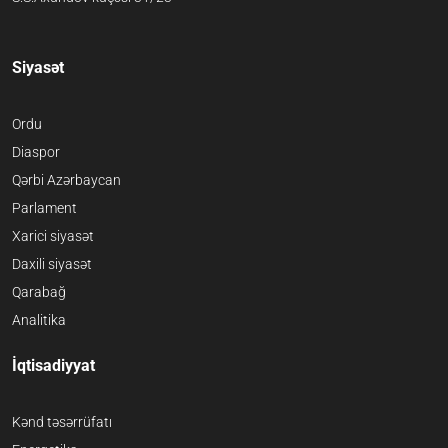
Siyasət
Ordu
Diaspor
Qərbi Azərbaycan
Parlament
Xarici siyasət
Daxili siyasət
Qarabağ
Analitika
İqtisadiyyat
Kənd təsərrüfatı