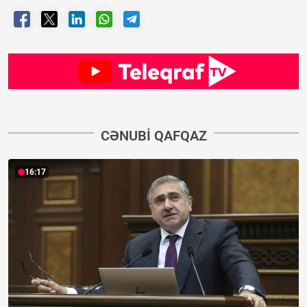
CƏNUBI QAFQAZ
16:17