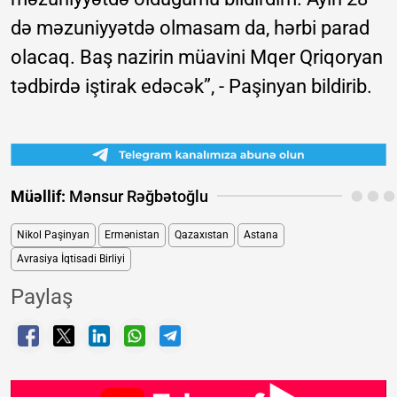
də məzuniyyətdə olmasam da, hərbi parad
olacaq. Baş nazirin müavini Mqer Qriqoryan
tədbirdə iştirak edəcək”, - Paşinyan bildirib.
Müəllif:
Mənsur Rəğbətoğlu
Nikol Paşinyan
Ermənistan
Qazaxıstan
Astana
Avrasiya İqtisadi Birliyi
Paylaş