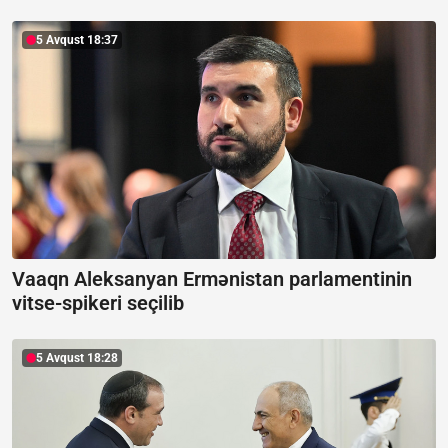
5 Avqust 18:37
Vaaqn Aleksanyan Ermənistan parlamentinin
vitse-spikeri seçilib
5 Avqust 18:28