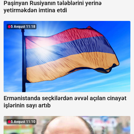
Paşinyan Rusiyanın tələblərini yerinə
yetirməkdən imtina etdi
5 Avqust 11:18
Ermənistanda seçkilərdən əvvəl açılan cinayət
işlərinin sayı artıb
5 Avqust 11:10