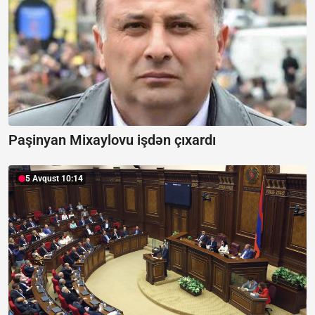
Paşinyan Mixaylovu işdən çıxardı
5 Avqust 10:14