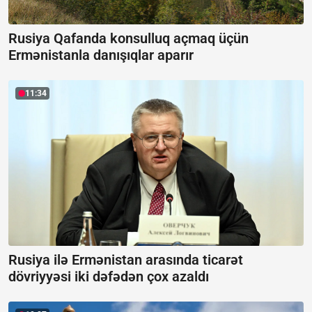
Rusiya Qafanda konsulluq açmaq üçün
Ermənistanla danışıqlar aparır
11:34
Rusiya ilə Ermənistan arasında ticarət
dövriyyəsi iki dəfədən çox azaldı