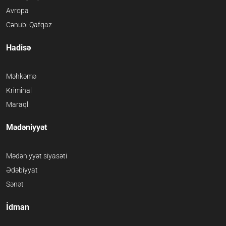
Avropa
Cənubi Qafqaz
Hadisə
Məhkəmə
Kriminal
Maraqlı
Mədəniyyət
Mədəniyyət siyasəti
Ədəbiyyat
Sənət
İdman