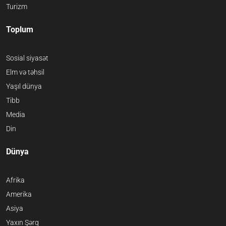
Turizm
Toplum
Sosial siyasət
Elm və təhsil
Yaşıl dünya
Tibb
Media
Din
Dünya
Afrika
Amerika
Asiya
Yaxın Şərq