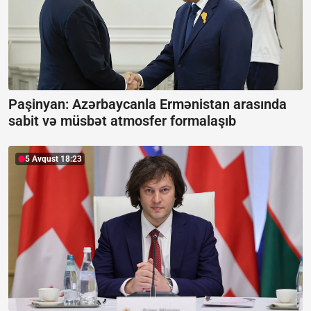
Paşinyan: Azərbaycanla Ermənistan arasında
sabit və müsbət atmosfer formalaşıb
5 Avqust 18:23