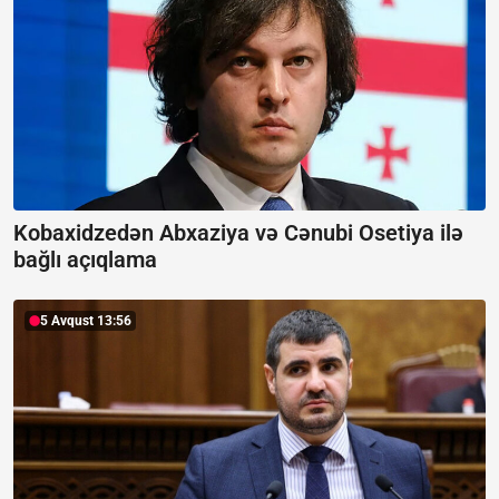
Kobaxidzedən Abxaziya və Cənubi Osetiya ilə
bağlı açıqlama
5 Avqust 13:56