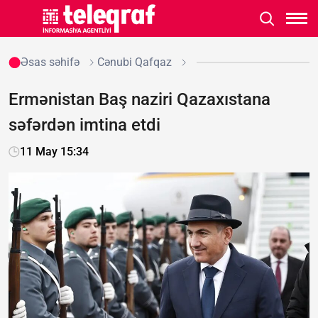
Əsas səhifə
Cənubi Qafqaz
Ermənistan Baş naziri Qazaxıstana
səfərdən imtina etdi
11 May 15:34