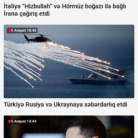
İtaliya “Hizbullah” və Hörmüz boğazı ilə bağlı
İrana çağırış etdi
5 Avqust 18:40
Türkiyə Rusiya və Ukraynaya xəbərdarlıq etdi
5 Avqust 14:44