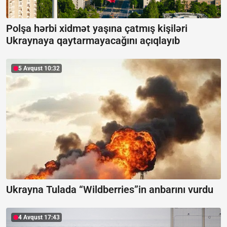
Polşa hərbi xidmət yaşına çatmış kişiləri
Ukraynaya qaytarmayacağını açıqlayıb
5 Avqust 10:32
Ukrayna Tulada “Wildberries”in anbarını vurdu
4 Avqust 17:43