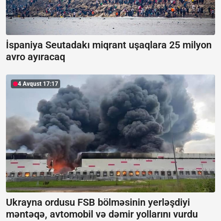
İspaniya Seutadakı miqrant uşaqlara 25 milyon
avro ayıracaq
4 Avqust 17:17
Ukrayna ordusu FSB bölməsinin yerləşdiyi
məntəqə, avtomobil və dəmir yollarını vurdu