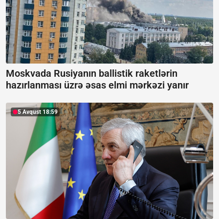
Moskvada Rusiyanın ballistik raketlərin
hazırlanması üzrə əsas elmi mərkəzi yanır
5 Avqust 18:59