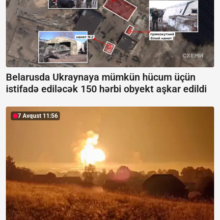
Belarusda Ukraynaya mümkün hücum üçün
istifadə ediləcək 150 hərbi obyekt aşkar edildi
7 Avqust 11:56