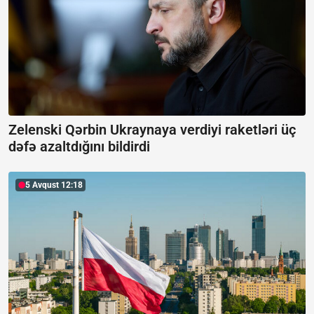
Zelenski Qərbin Ukraynaya verdiyi raketləri üç
dəfə azaltdığını bildirdi
5 Avqust 12:18