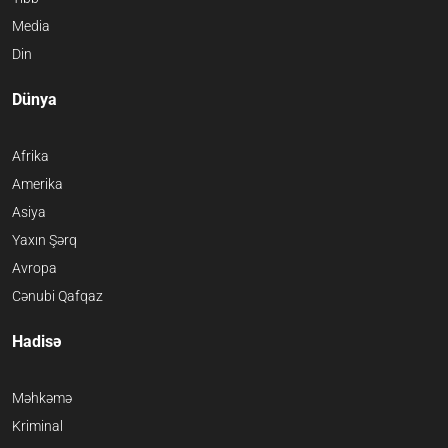
Media
Din
Dünya
Afrika
Amerika
Asiya
Yaxın Şərq
Avropa
Cənubi Qafqaz
Hadisə
Məhkəmə
Kriminal