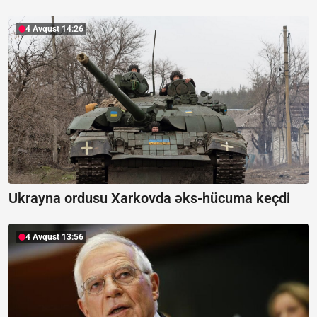
4 Avqust 14:26
Ukrayna ordusu Xarkovda əks-hücuma keçdi
4 Avqust 13:56