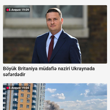
5 Avqust 19:09
Böyük Britaniya müdafiə naziri Ukraynada
səfərdədir
5 Avqust 19:04