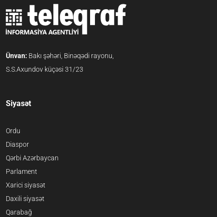
Ünvan:
Bakı şəhəri, Binəqədi rayonu,
S.S.Axundov küçəsi 31/23
Siyasət
Ordu
Diaspor
Qərbi Azərbaycan
Parlament
Xarici siyasət
Daxili siyasət
Qarabağ