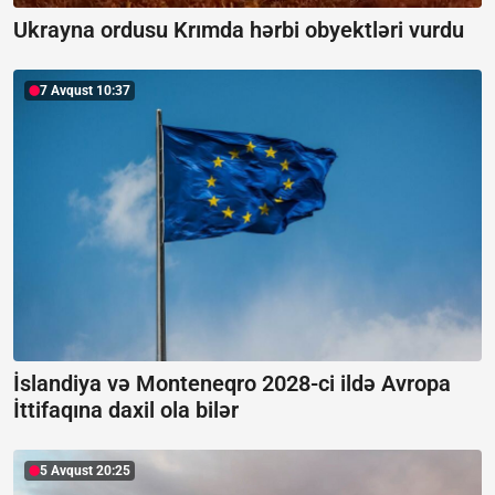
Ukrayna ordusu Krımda hərbi obyektləri vurdu
7 Avqust 10:37
İslandiya və Monteneqro 2028-ci ildə Avropa
İttifaqına daxil ola bilər
5 Avqust 20:25