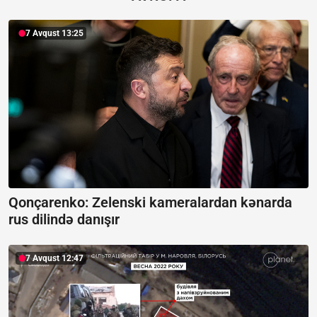
7 Avqust 13:25
Qonçarenko:
Zelenski kameralardan kənarda
rus dilində danışır
7 Avqust 12:47