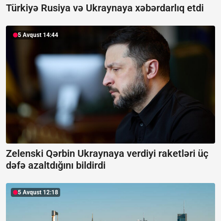
Türkiyə Rusiya və Ukraynaya xəbərdarlıq etdi
5 Avqust 14:44
Zelenski Qərbin Ukraynaya verdiyi raketləri üç
dəfə azaltdığını bildirdi
5 Avqust 12:18