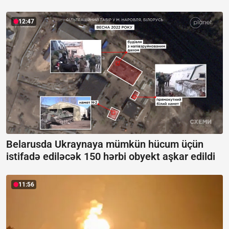
12:47
Belarusda Ukraynaya mümkün hücum üçün
istifadə ediləcək 150 hərbi obyekt aşkar edildi
11:56