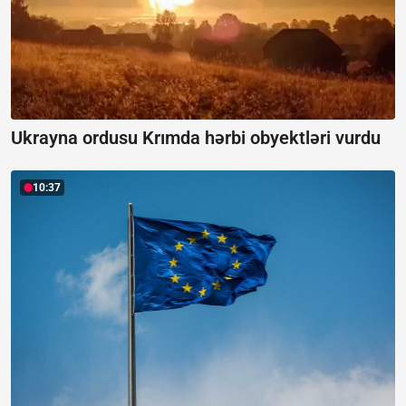
Ukrayna ordusu Krımda hərbi obyektləri vurdu
10:37