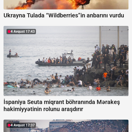
Ukrayna Tulada “Wildberries”in anbarını vurdu
4 Avqust 17:43
İspaniya Seuta miqrant böhranında Mərakeş
hakimiyyətinin rolunu araşdırır
4 Avqust 17:37