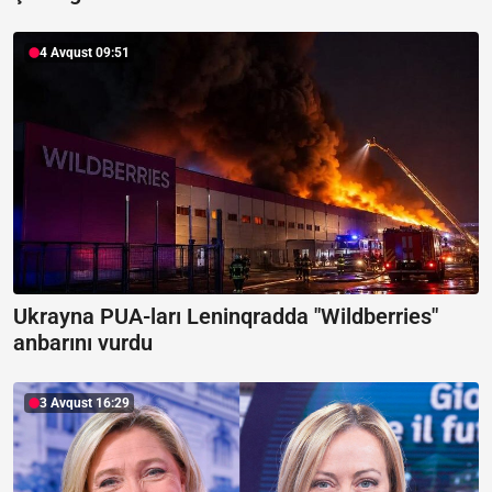
4 Avqust 09:51
Ukrayna PUA-ları Leninqradda "Wildberries"
anbarını vurdu
3 Avqust 16:29