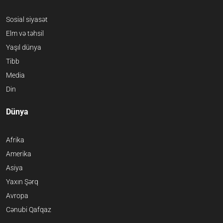
Sosial siyasət
Elm və təhsil
Yaşıl dünya
Tibb
Media
Din
Dünya
Afrika
Amerika
Asiya
Yaxın Şərq
Avropa
Cənubi Qafqaz