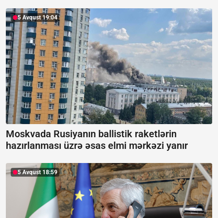
5 Avqust 19:04
Moskvada Rusiyanın ballistik raketlərin
hazırlanması üzrə əsas elmi mərkəzi yanır
5 Avqust 18:59