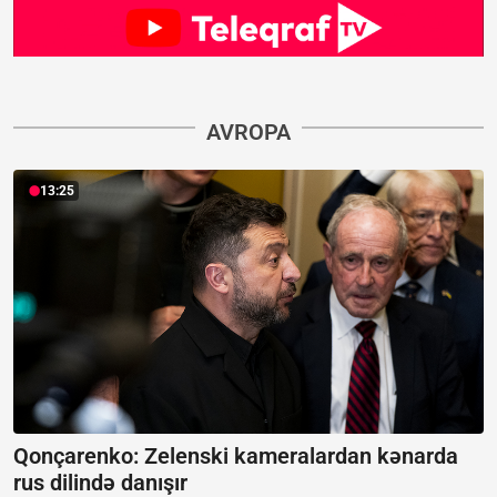
AVROPA
13:25
Qonçarenko:
Zelenski kameralardan kənarda
rus dilində danışır