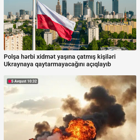
Polşa hərbi xidmət yaşına çatmış kişiləri
Ukraynaya qaytarmayacağını açıqlayıb
5 Avqust 10:32