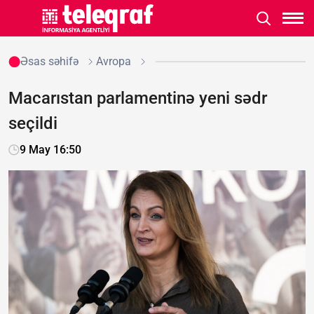
Əsas səhifə
Avropa
Macarıstan parlamentinə yeni sədr
seçildi
9 May 16:50