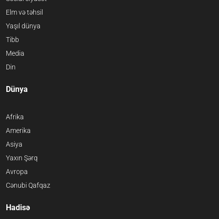
Elm və təhsil
Yaşıl dünya
Tibb
Media
Din
Dünya
Afrika
Amerika
Asiya
Yaxın Şərq
Avropa
Cənubi Qafqaz
Hadisə