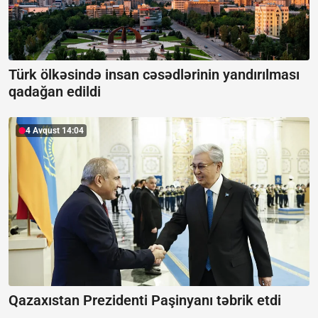
Türk ölkəsində insan cəsədlərinin yandırılması
qadağan edildi
4 Avqust 14:04
Qazaxıstan Prezidenti Paşinyanı təbrik etdi