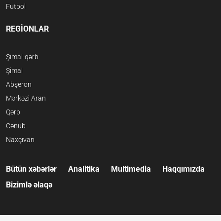
Futbol
REGİONLAR
Şimal-qərb
Şimal
Abşeron
Mərkəzi Aran
Qərb
Cənub
Naxçıvan
Bütün xəbərlər
Analitika
Multimedia
Haqqımızda
Bizimlə əlaqə