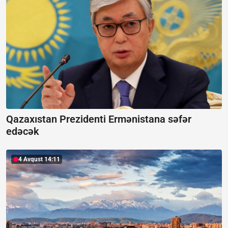
Qazaxıstan Prezidenti Ermənistana səfər
edəcək
4 Avqust 14:11