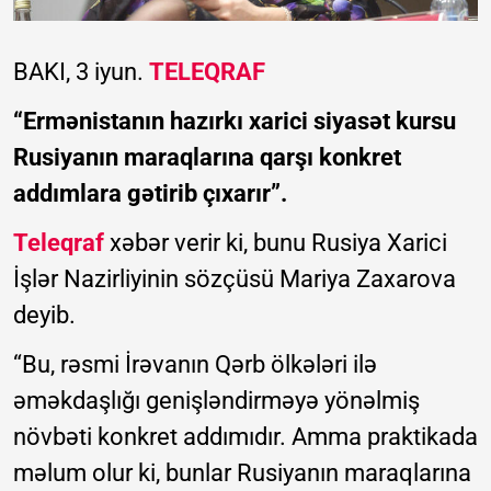
BAKI, 3 iyun.
TELEQRAF
“Ermənistanın hazırkı xarici siyasət kursu
Rusiyanın maraqlarına qarşı konkret
addımlara gətirib çıxarır”.
Teleqraf
xəbər verir ki, bunu Rusiya Xarici
İşlər Nazirliyinin sözçüsü Mariya Zaxarova
deyib.
“Bu, rəsmi İrəvanın Qərb ölkələri ilə
əməkdaşlığı genişləndirməyə yönəlmiş
növbəti konkret addımıdır. Amma praktikada
məlum olur ki, bunlar Rusiyanın maraqlarına