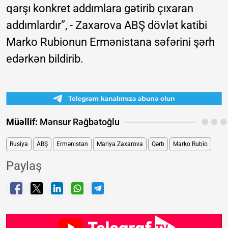
qarşı konkret addımlara gətirib çıxaran
addımlardır”, - Zaxarova ABŞ dövlət katibi
Marko Rubionun Ermənistana səfərini şərh
edərkən bildirib.
Müəllif:
Mənsur Rəğbətoğlu
Rusiya
ABŞ
Ermənistan
Mariya Zaxarova
Qərb
Marko Rubio
Paylaş