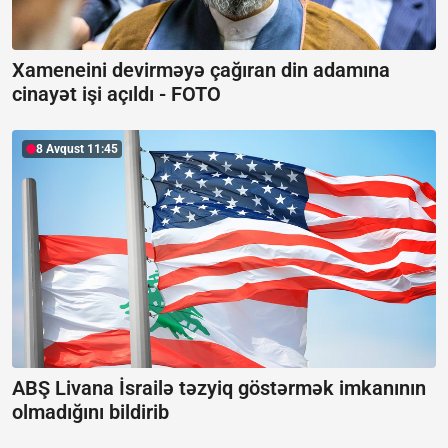
Xameneini devirməyə çağıran din adamına
cinayət işi açıldı -
FOTO
8 Avqust 11:45
ABŞ Livana İsrailə təzyiq göstərmək imkanının
olmadığını bildirib