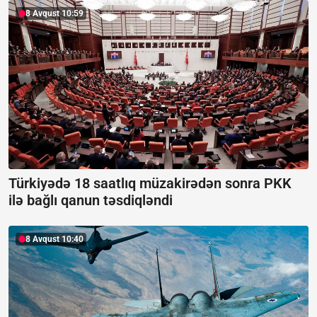
8 Avqust 10:59
Türkiyədə 18 saatlıq müzakirədən sonra PKK
ilə bağlı qanun təsdiqləndi
8 Avqust 10:40