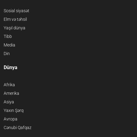
Sosial siyasət
Elm və təhsil
Yaşıl dünya
Tibb
Media
Din
Dünya
Afrika
Amerika
Asiya
Yaxın Şərq
Avropa
Cənubi Qafqaz