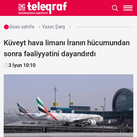
Əsas səhifə
Yaxın Şərq
Küveyt hava limanı İranın hücumundan
sonra fəaliyyətini dayandırdı
3 İyun 10:10