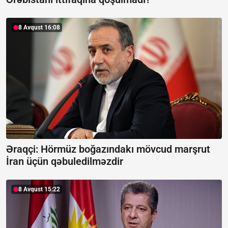
8 Avqust 16:08
Əraqçi: Hörmüz boğazındakı mövcud marşrut
İran üçün qəbuledilməzdir
8 Avqust 15:22