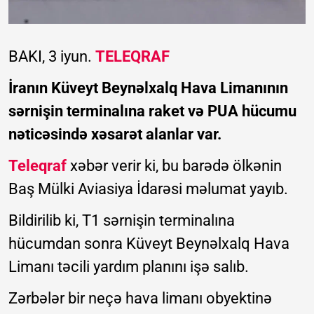
BAKI, 3 iyun.
TELEQRAF
İranın Küveyt Beynəlxalq Hava Limanının
sərnişin terminalına raket və PUA hücumu
nəticəsində xəsarət alanlar var.
Teleqraf
xəbər verir ki, bu barədə ölkənin
Baş Mülki Aviasiya İdarəsi məlumat yayıb.
Bildirilib ki, T1 sərnişin terminalına
hücumdan sonra Küveyt Beynəlxalq Hava
Limanı təcili yardım planını işə salıb.
Zərbələr bir neçə hava limanı obyektinə