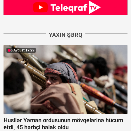
YAXIN ŞƏRQ
6 Avqust 17:29
Husilər Yəmən ordusunun mövqelərinə hücum
etdi, 45 hərbçi həlak oldu