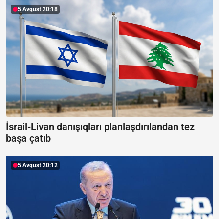
5 Avqust 20:18
İsrail-Livan danışıqları planlaşdırılandan tez
başa çatıb
5 Avqust 20:12