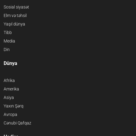
Sosial siyasət
Elm və təhsil
Yaşıl dünya
Tibb
Media
Din
Dünya
Afrika
Amerika
Asiya
Yaxın Şərq
Avropa
Cənubi Qafqaz