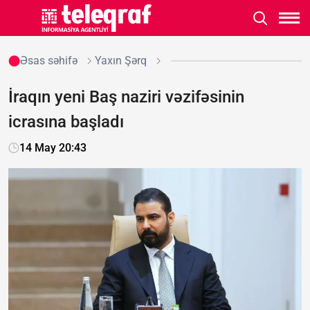
Əsas səhifə
Yaxın Şərq
İraqın yeni Baş naziri vəzifəsinin
icrasına başladı
14 May 20:43