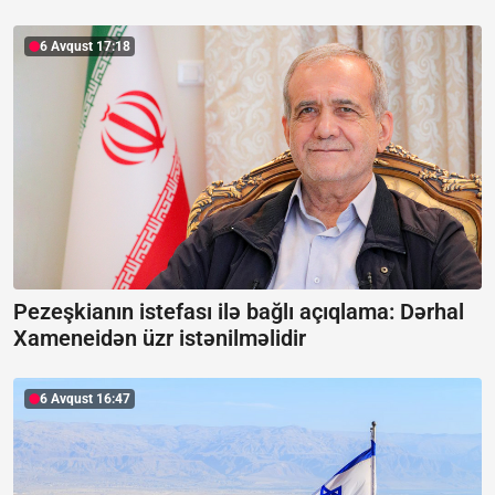
6 Avqust 17:18
Pezeşkianın istefası ilə bağlı açıqlama:
Dərhal
Xameneidən üzr istənilməlidir
6 Avqust 16:47