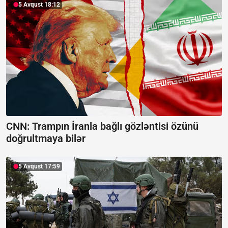
5 Avqust 18:12
CNN: Trampın İranla bağlı gözləntisi özünü
doğrultmaya bilər
5 Avqust 17:59