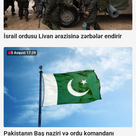
İsrail ordusu Livan ərazisinə zərbələr endirir
5 Avqust 17:39
Pakistanın Baş naziri və ordu komandanı