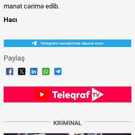
manat cərimə edib.
Hacı
Paylaş
KRIMINAL