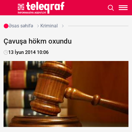
Əsas səhifə
Kriminal
Çavuşa hökm oxundu
13 İyun 2014 10:06