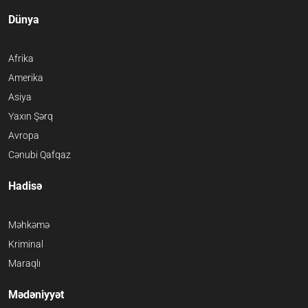
Dünya
Afrika
Amerika
Asiya
Yaxın Şərq
Avropa
Cənubi Qafqaz
Hadisə
Məhkəmə
Kriminal
Maraqlı
Mədəniyyət