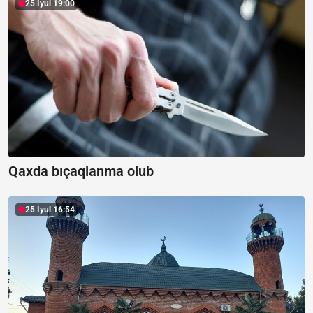
25 İyul 19:00
Qaxda bıçaqlanma olub
25 İyul 16:54