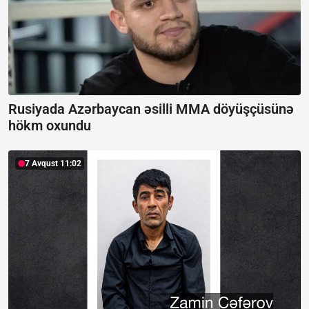
Rusiyada Azərbaycan əsilli MMA döyüşçüsünə
hökm oxundu
7 Avqust 11:02