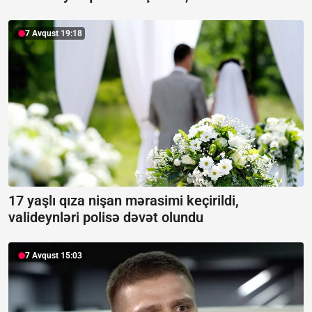
7 Avqust 19:18
17 yaşlı qıza nişan mərasimi keçirildi,
valideynləri polisə dəvət olundu
7 Avqust 15:03