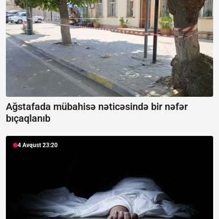
Ağstafada mübahisə nəticəsində bir nəfər
bıçaqlanıb
4 Avqust 23:20