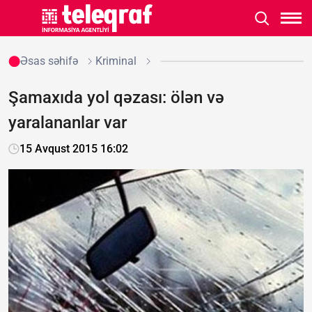
Əsas səhifə
Kriminal
Şamaxıda yol qəzası: ölən və
yaralananlar var
15 Avqust 2015 16:02