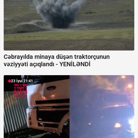
Cəbrayılda minaya düşən traktorçunun
vəziyyəti açıqlandı -
YENİLƏNDİ
23 İyul 21:41