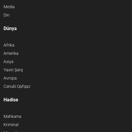
Media
Din
Dünya
Afrika
Amerika
Asiya
Yaxın Şərq
Avropa
Cənubi Qafqaz
Hadisə
Məhkəmə
Kriminal