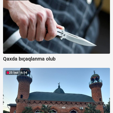
Qaxda bıçaqlanma olub
25 İyul 16:54