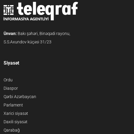
Ünvan:
Bakı şəhəri, Binəqədi rayonu,
S.S.Axundov küçəsi 31/23
Siyasət
Ordu
Diaspor
Qərbi Azərbaycan
Parlament
Xarici siyasət
Daxili siyasət
Qarabağ