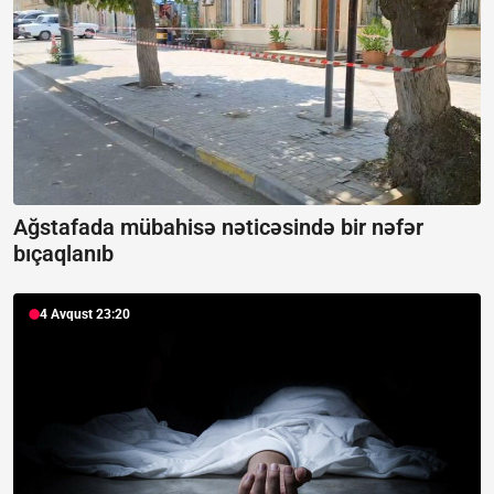
Ağstafada mübahisə nəticəsində bir nəfər
bıçaqlanıb
4 Avqust 23:20