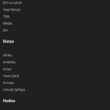
Elm və təhsil
Yaşıl dünya
Tibb
Media
Din
Dünya
Afrika
Amerika
Asiya
Yaxın Şərq
Avropa
Cənubi Qafqaz
Hadisə