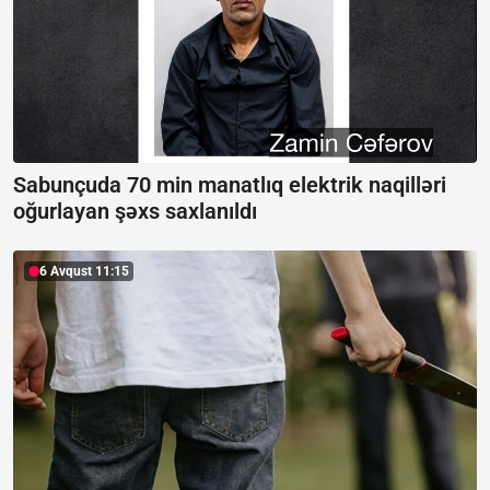
Sabunçuda 70 min manatlıq elektrik naqilləri
oğurlayan şəxs saxlanıldı
6 Avqust 11:15