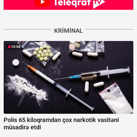
KRIMINAL
10:58
Polis 65 kiloqramdan çox narkotik vasitəni
müsadirə etdi