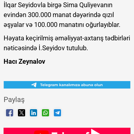
İlqar Seyidovla birgə Sima Quliyevanın
evindən 300.000 manat dəyərində qızıl
əşyalar və 100.000 manatını oğurlayıblar.
Həyata keçirilmiş əməliyyat-axtarış tədbirləri
nəticəsində İ.Seyidov tutulub.
Hacı Zeynalov
Paylaş