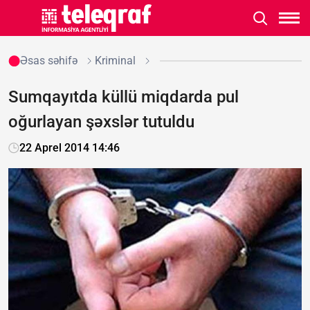
Əsas səhifə
Kriminal
Sumqayıtda küllü miqdarda pul
oğurlayan şəxslər tutuldu
22 Aprel 2014 14:46