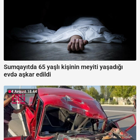
Sumqayıtda 65 yaşlı kişinin meyiti yaşadığı
evdə aşkar edildi
4 Avqust 18:44