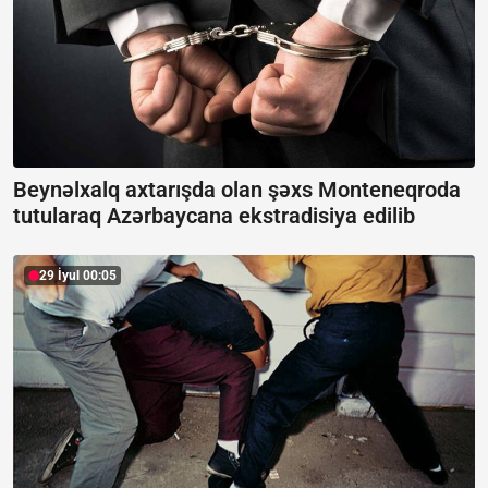
Beynəlxalq axtarışda olan şəxs Monteneqroda
tutularaq Azərbaycana ekstradisiya edilib
29 İyul 00:05