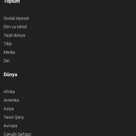
Toplum
Sosial siyasət
Elm və təhsil
Yaşıl dünya
Tibb
Media
Din
Dünya
Afrika
Amerika
Asiya
Yaxın Şərq
Avropa
Cənubi Qafqaz