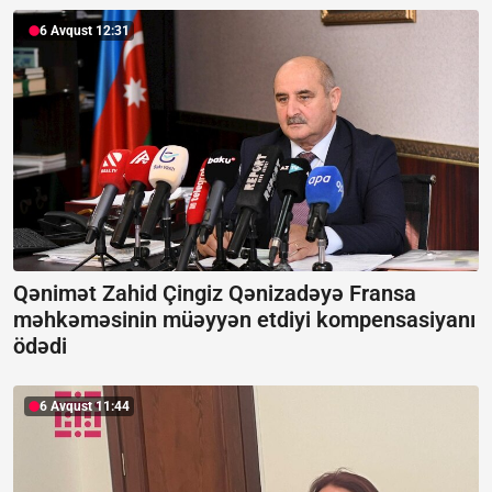
6 Avqust 12:31
Qənimət Zahid Çingiz Qənizadəyə Fransa
məhkəməsinin müəyyən etdiyi kompensasiyanı
ödədi
6 Avqust 11:44