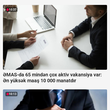
10:37
ƏMAS-da 65 mindən çox aktiv vakansiya var:
Ən yüksək maaş 10 000 manatdır
10:13