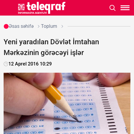
Əsas səhifə
Toplum
Yeni yaradılan Dövlət İmtahan
Mərkəzinin görəcəyi işlər
12 Aprel 2016 10:29