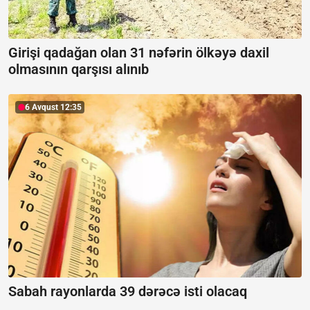
Girişi qadağan olan 31 nəfərin ölkəyə daxil
olmasının qarşısı alınıb
6 Avqust 12:35
Sabah rayonlarda 39 dərəcə isti olacaq