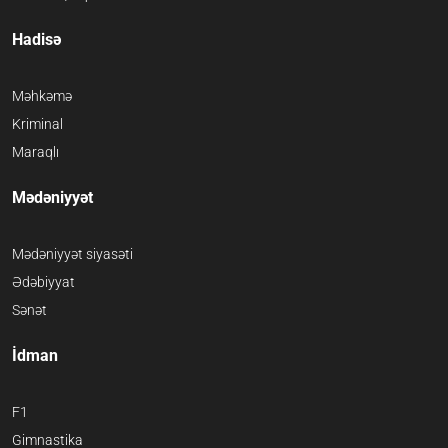
Hadisə
Məhkəmə
Kriminal
Maraqlı
Mədəniyyət
Mədəniyyət siyasəti
Ədəbiyyat
Sənət
İdman
F1
Gimnastika