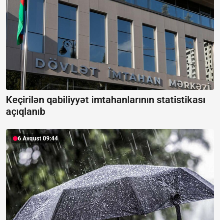
Keçirilən qabiliyyət imtahanlarının statistikası
açıqlanıb
6 Avqust 09:44