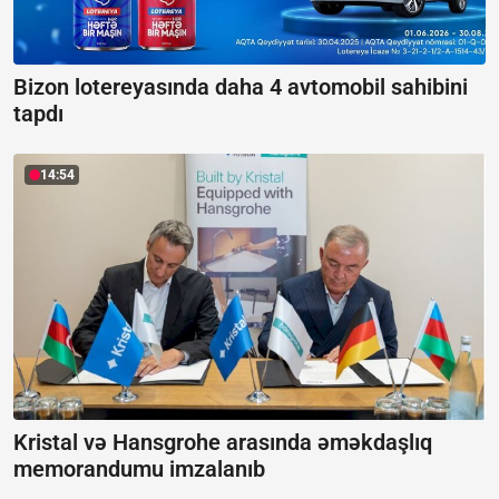
Bizon lotereyasında daha 4 avtomobil sahibini
tapdı
14:54
Kristal və Hansgrohe arasında əməkdaşlıq
memorandumu imzalanıb