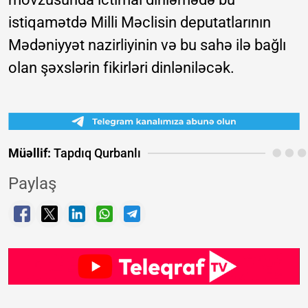
istiqamətdə Milli Məclisin deputatlarının
Mədəniyyət nazirliyinin və bu sahə ilə bağlı
olan şəxslərin fikirləri dinləniləcək.
Müəllif:
Tapdıq Qurbanlı
Paylaş