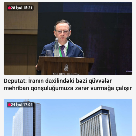
28 İyul 15:21
Deputat: İranın daxilindəki bəzi qüvvələr
mehriban qonşuluğumuza zərər vurmağa çalışır
24 İyul 17:05