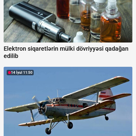
Elektron siqaretlərin mülki dövriyyəsi qadağan
edilib
14 İyul 11:50