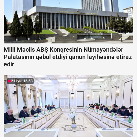
Milli Məclis ABŞ Konqresinin Nümayəndələr
Palatasının qəbul etdiyi qanun layihəsinə etiraz
edir
21 İyul 16:53