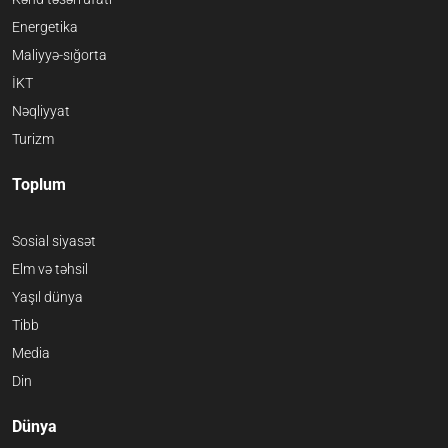
Energetika
Maliyyə-sığorta
İKT
Nəqliyyat
Turizm
Toplum
Sosial siyasət
Elm və təhsil
Yaşıl dünya
Tibb
Media
Din
Dünya