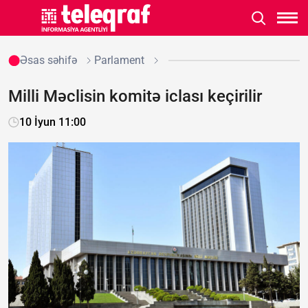
Əsas səhifə
Parlament
Milli Məclisin komitə iclası keçirilir
10 İyun 11:00