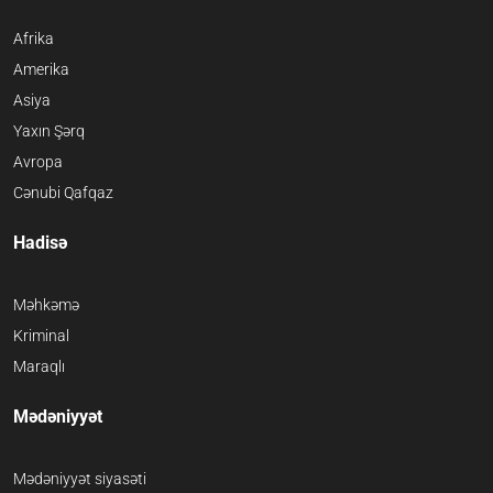
Afrika
Amerika
Asiya
Yaxın Şərq
Avropa
Cənubi Qafqaz
Hadisə
Məhkəmə
Kriminal
Maraqlı
Mədəniyyət
Mədəniyyət siyasəti