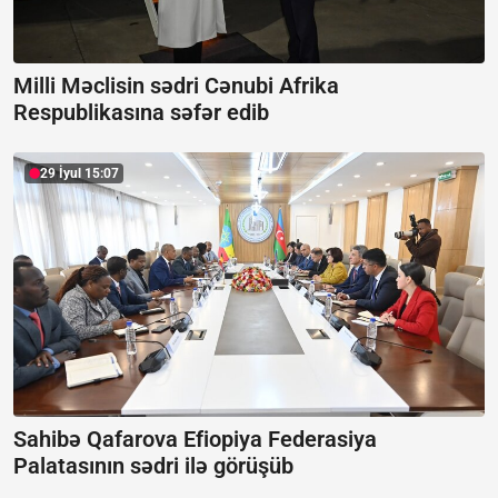
Milli Məclisin sədri Cənubi Afrika
Respublikasına səfər edib
29 İyul 15:07
Sahibə Qafarova Efiopiya Federasiya
Palatasının sədri ilə görüşüb