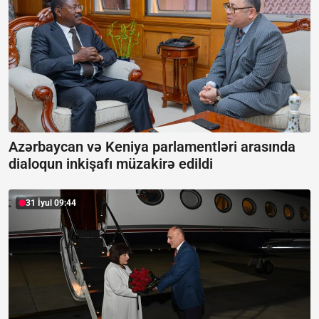
Azərbaycan və Keniya parlamentləri arasında
dialoqun inkişafı müzakirə edildi
31 İyul 09:44