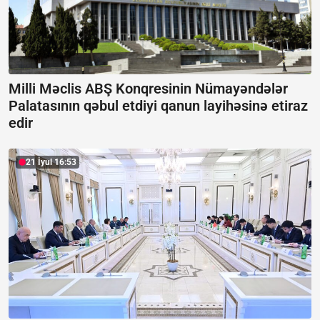
Milli Məclis ABŞ Konqresinin Nümayəndələr
Palatasının qəbul etdiyi qanun layihəsinə etiraz
edir
21 İyul 16:53