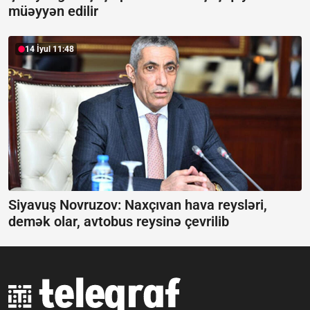
müəyyən edilir
14 İyul 11:48
Siyavuş Novruzov: Naxçıvan hava reysləri,
demək olar, avtobus reysinə çevrilib