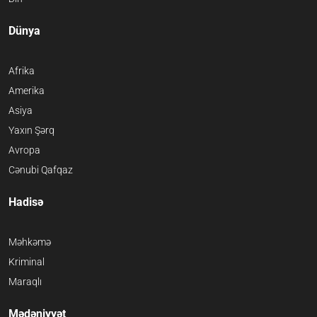
Dünya
Afrika
Amerika
Asiya
Yaxın Şərq
Avropa
Cənubi Qafqaz
Hadisə
Məhkəmə
Kriminal
Maraqlı
Mədəniyyət