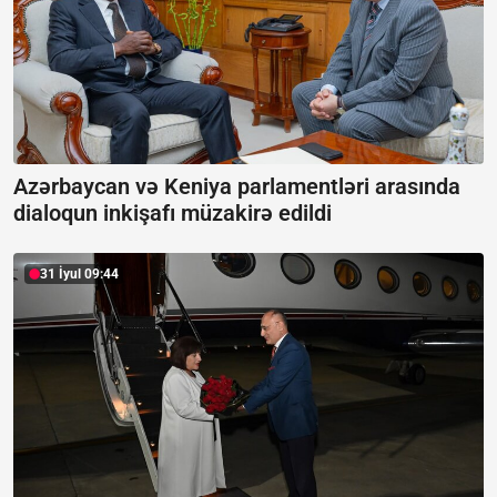
Azərbaycan və Keniya parlamentləri arasında
dialoqun inkişafı müzakirə edildi
31 İyul 09:44