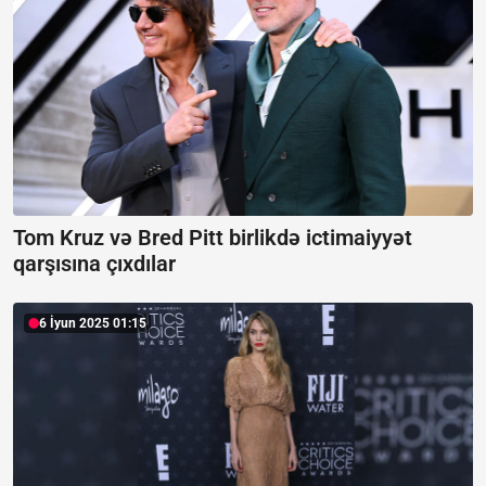
Tom Kruz və Bred Pitt birlikdə ictimaiyyət
qarşısına çıxdılar
6 İyun 2025 01:15