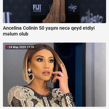
Ancelina Colinin 50 yaşını necə qeyd etdiyi
məlum olub
24 May 2025 17:35