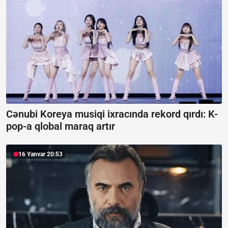
Cənubi Koreya musiqi ixracında rekord qırdı:
K-
pop-a qlobal maraq artır
16 Yanvar 20:53