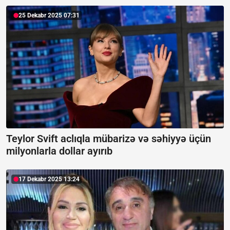
25 Dekabr 2025 07:31
Teylor Svift aclıqla mübarizə və səhiyyə üçün
milyonlarla dollar ayırıb
17 Dekabr 2025 13:24