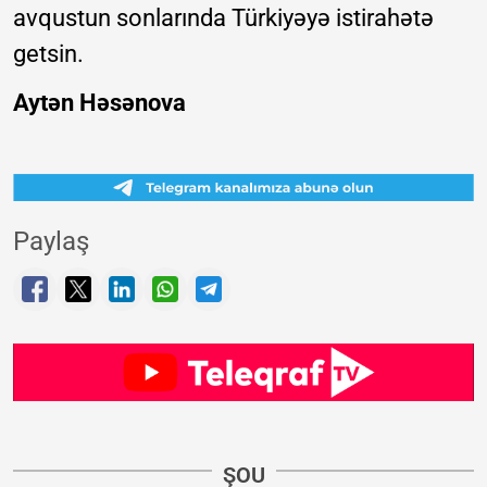
avqustun sonlarında Türkiyəyə istirahətə
getsin.
Aytən Həsənova
Paylaş
ŞOU