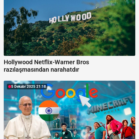
Hollywood Netflix-Warner Bros
razılaşmasından narahatdır
5 Dekabr 2025 21:18