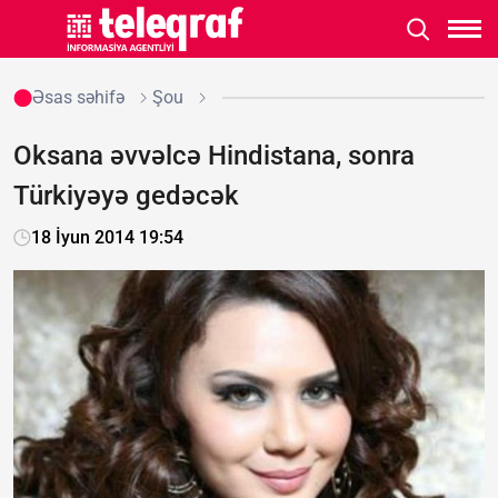
Əsas səhifə
Şou
Oksana əvvəlcə Hindistana, sonra
Türkiyəyə gedəcək
18 İyun 2014 19:54