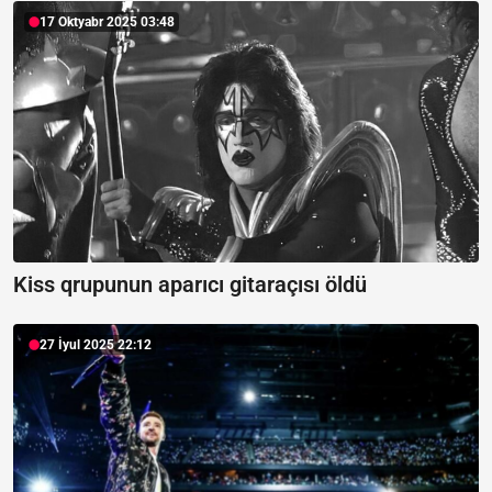
17 Oktyabr 2025 03:48
Kiss qrupunun aparıcı gitaraçısı öldü
27 İyul 2025 22:12