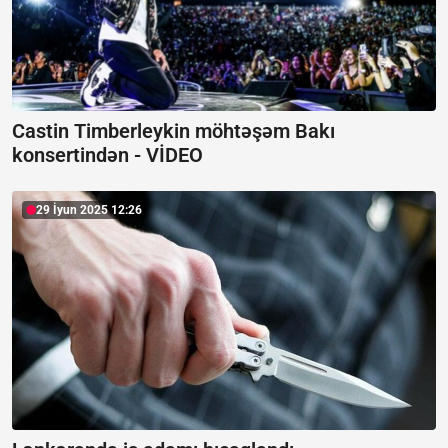
Castin Timberleykin möhtəşəm Bakı
konsertindən -
VİDEO
29 İyun 2025 12:26