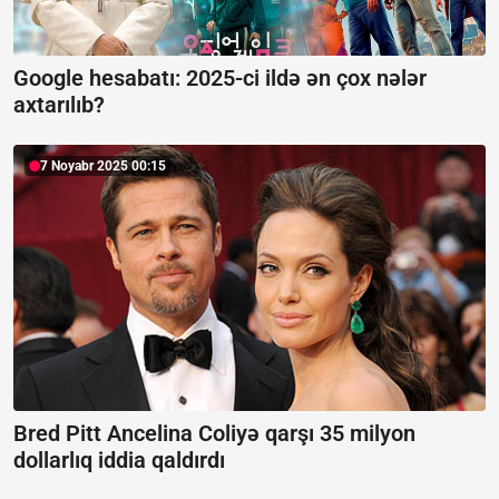
Google hesabatı:
2025-ci ildə ən çox nələr
axtarılıb?
7 Noyabr 2025 00:15
Bred Pitt Ancelina Coliyə qarşı 35 milyon
dollarlıq iddia qaldırdı