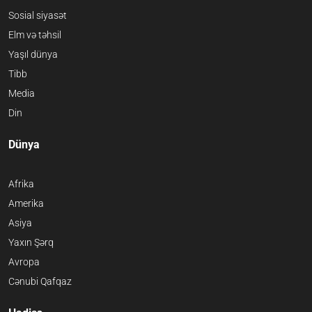
Sosial siyasət
Elm və təhsil
Yaşıl dünya
Tibb
Media
Din
Dünya
Afrika
Amerika
Asiya
Yaxın Şərq
Avropa
Cənubi Qafqaz