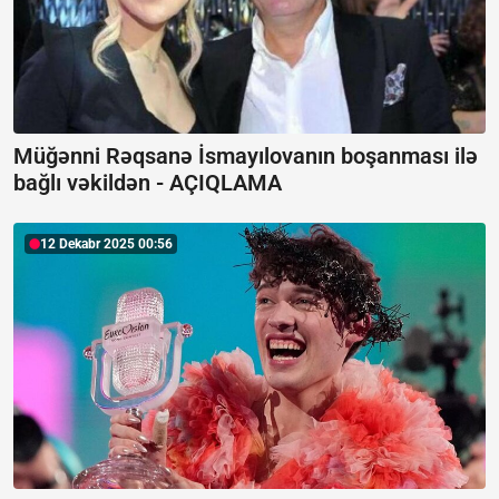
Müğənni Rəqsanə İsmayılovanın boşanması ilə
bağlı vəkildən -
AÇIQLAMA
12 Dekabr 2025 00:56