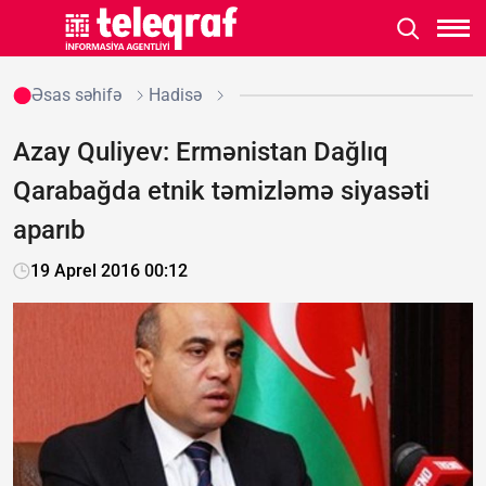
Əsas səhifə
Hadisə
Azay Quliyev: Ermənistan Dağlıq
Qarabağda etnik təmizləmə siyasəti
aparıb
19 Aprel 2016 00:12