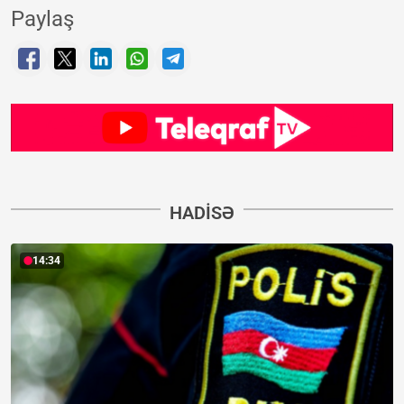
Paylaş
HADISƏ
14:34