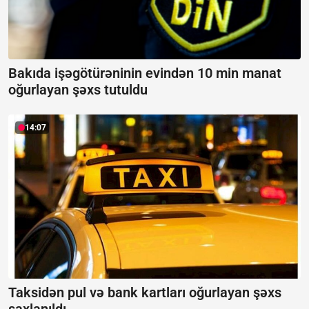
Bakıda işəgötürəninin evindən 10 min manat
oğurlayan şəxs tutuldu
14:07
Taksidən pul və bank kartları oğurlayan şəxs