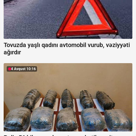
Tovuzda yaşlı qadını avtomobil vurub, vəziyyəti
ağırdır
4 Avqust 10:16