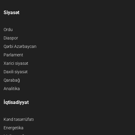
Siyasət
Ordu
Diaspor
Qərbi Azərbaycan
Parlament
Xarici siyasət
Daxili siyasət
Qarabağ
Analitika
İqtisadiyyat
Kənd təsərrüfatı
Energetika