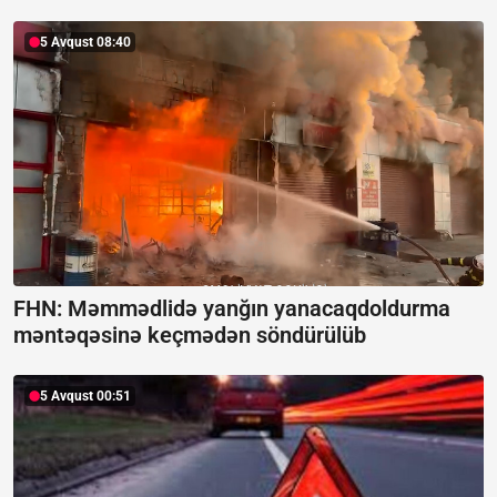
5 Avqust 08:40
FHN: Məmmədlidə yanğın yanacaqdoldurma
məntəqəsinə keçmədən söndürülüb
5 Avqust 00:51