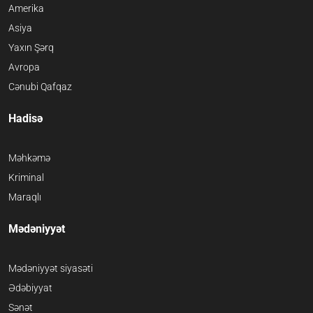
Amerika
Asiya
Yaxın Şərq
Avropa
Cənubi Qafqaz
Hadisə
Məhkəmə
Kriminal
Maraqlı
Mədəniyyət
Mədəniyyət siyasəti
Ədəbiyyat
Sənət