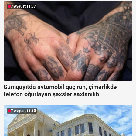
7 Avqust 11:37
Sumqayıtda avtomobil qaçıran, çimərlikdə
telefon oğurlayan şəxslər saxlanılıb
7 Avqust 11:15