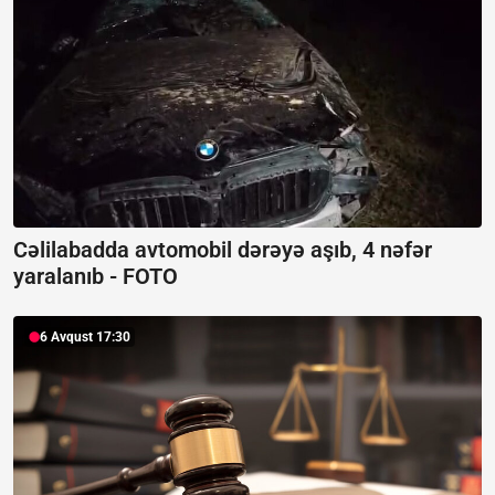
Cəlilabadda avtomobil dərəyə aşıb, 4 nəfər
yaralanıb -
FOTO
6 Avqust 17:30