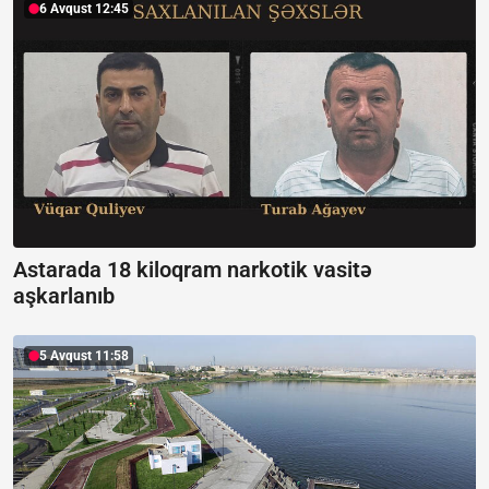
6 Avqust 12:45
Astarada 18 kiloqram narkotik vasitə
aşkarlanıb
5 Avqust 11:58