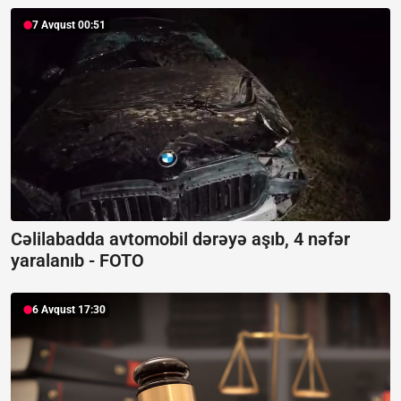
7 Avqust 00:51
Cəlilabadda avtomobil dərəyə aşıb, 4 nəfər
yaralanıb -
FOTO
6 Avqust 17:30