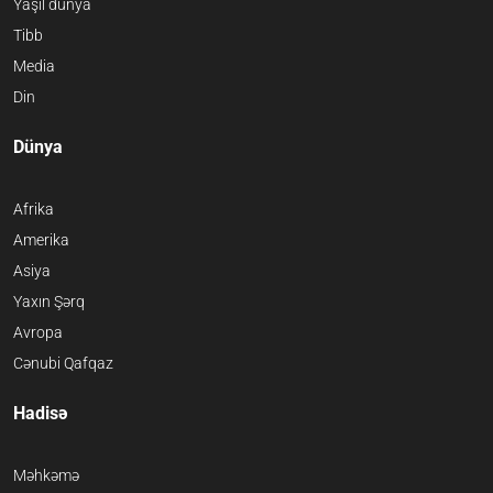
Yaşıl dünya
Tibb
Media
Din
Dünya
Afrika
Amerika
Asiya
Yaxın Şərq
Avropa
Cənubi Qafqaz
Hadisə
Məhkəmə