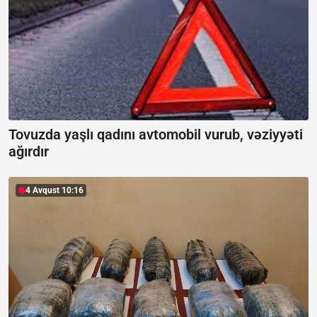
Tovuzda yaşlı qadını avtomobil vurub, vəziyyəti
ağırdır
4 Avqust 10:16