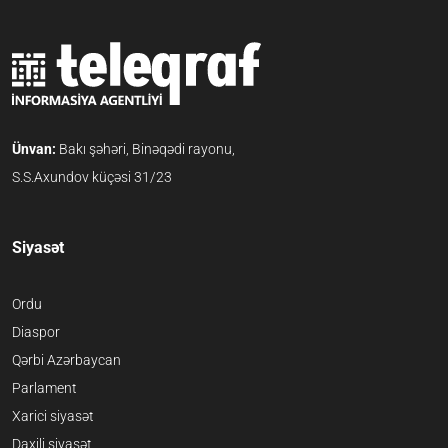
Ünvan:
Bakı şəhəri, Binəqədi rayonu,
S.S.Axundov küçəsi 31/23
Siyasət
Ordu
Diaspor
Qərbi Azərbaycan
Parlament
Xarici siyasət
Daxili siyasət