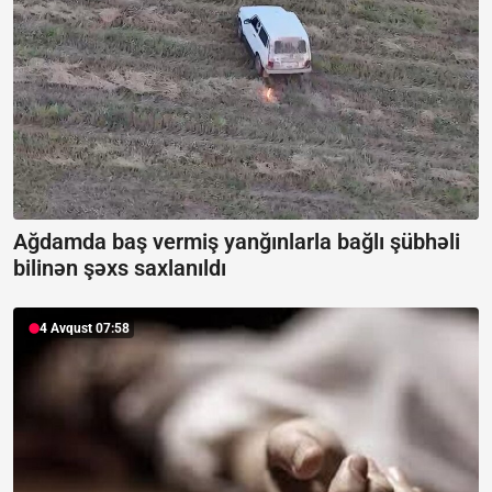
Ağdamda baş vermiş yanğınlarla bağlı şübhəli
bilinən şəxs saxlanıldı
4 Avqust 07:58