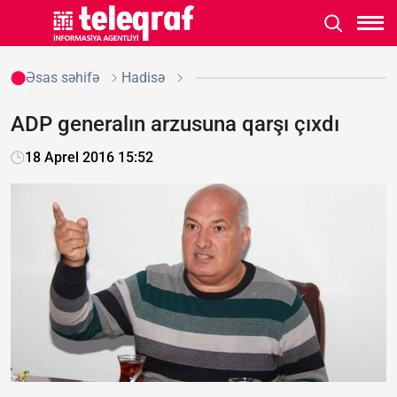
Əsas səhifə
Hadisə
ADP generalın arzusuna qarşı çıxdı
18 Aprel 2016 15:52