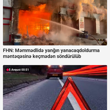
FHN: Məmmədlidə yanğın yanacaqdoldurma
məntəqəsinə keçmədən söndürülüb
5 Avqust 00:51