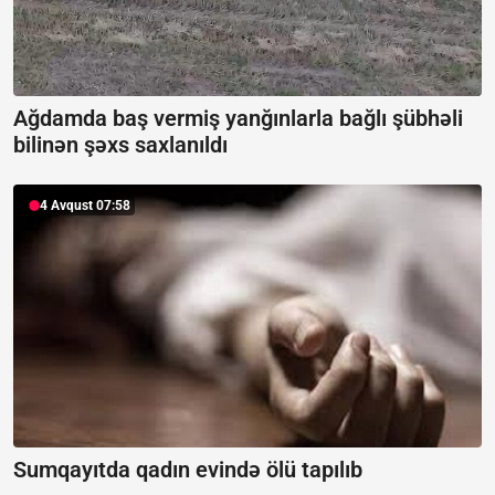
Ağdamda baş vermiş yanğınlarla bağlı şübhəli
bilinən şəxs saxlanıldı
4 Avqust 07:58
Sumqayıtda qadın evində ölü tapılıb