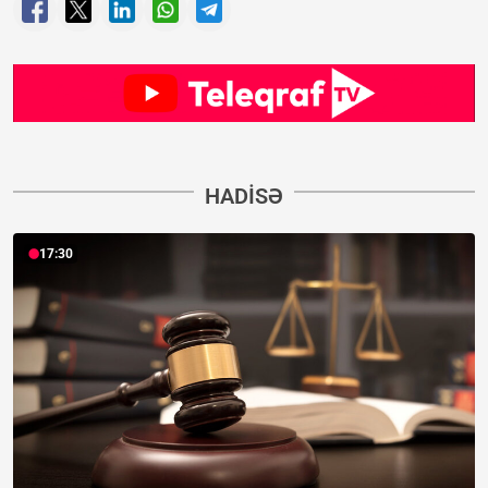
HADISƏ
17:30