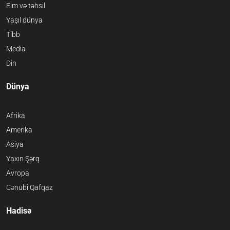
Elm və təhsil
Yaşıl dünya
Tibb
Media
Din
Dünya
Afrika
Amerika
Asiya
Yaxın Şərq
Avropa
Cənubi Qafqaz
Hadisə