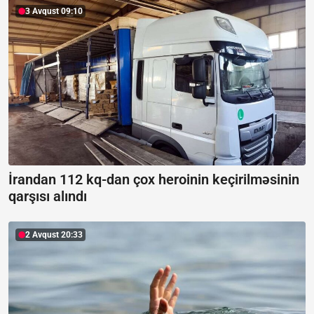
3 Avqust 09:10
İrandan 112 kq-dan çox heroinin keçirilməsinin
qarşısı alındı
2 Avqust 20:33