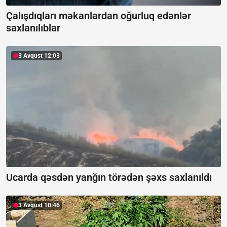
Çalışdıqları məkanlardan oğurluq edənlər
saxlanılıblar
3 Avqust 12:03
Ucarda qəsdən yanğın törədən şəxs saxlanıldı
3 Avqust 10:46