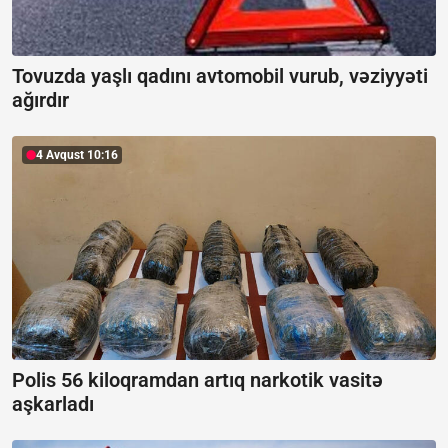
Tovuzda yaşlı qadını avtomobil vurub, vəziyyəti
ağırdır
4 Avqust 10:16
Polis 56 kiloqramdan artıq narkotik vasitə
aşkarladı