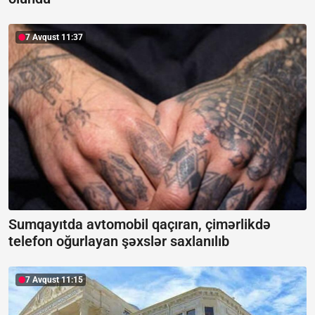
7 Avqust 11:37
Sumqayıtda avtomobil qaçıran, çimərlikdə
telefon oğurlayan şəxslər saxlanılıb
7 Avqust 11:15