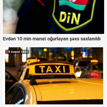
Evdən 10 min manat oğurlayan şəxs saxlanıldı
8 Avqust 14:07