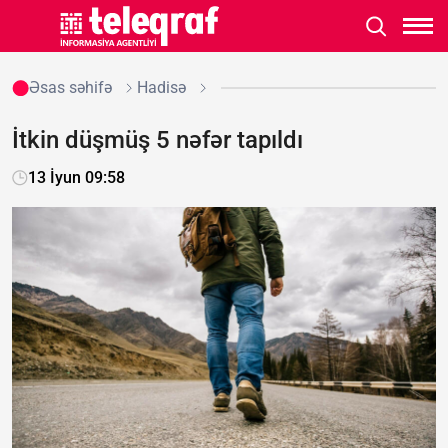
Əsas səhifə
Hadisə
İtkin düşmüş 5 nəfər tapıldı
13 İyun 09:58