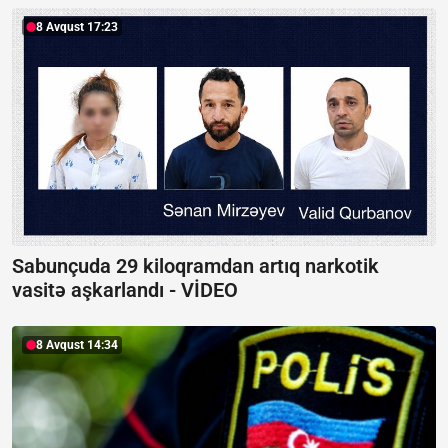
8 Avqust 17:23
Sabunçuda 29 kiloqramdan artıq narkotik
vasitə aşkarlandı -
VİDEO
8 Avqust 14:34