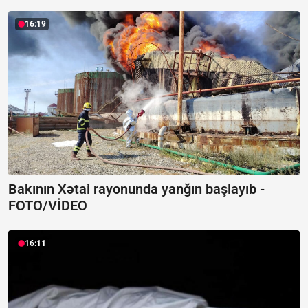
16:19
Bakının Xətai rayonunda yanğın başlayıb -
FOTO/VİDEO
16:11