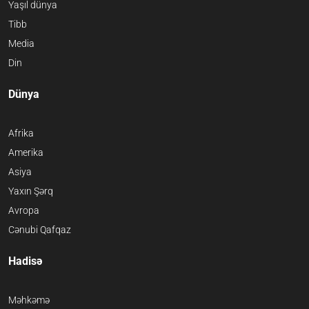
Yaşıl dünya
Tibb
Media
Din
Dünya
Afrika
Amerika
Asiya
Yaxın Şərq
Avropa
Cənubi Qafqaz
Hadisə
Məhkəmə