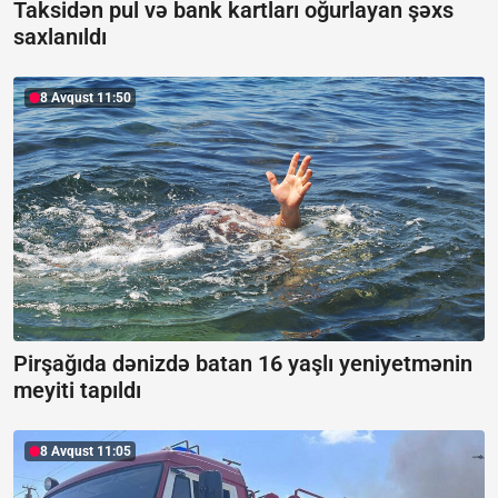
Taksidən pul və bank kartları oğurlayan şəxs
saxlanıldı
8 Avqust 11:50
Pirşağıda dənizdə batan 16 yaşlı yeniyetmənin
meyiti tapıldı
8 Avqust 11:05