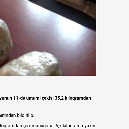
lə iyunun 11-də ümumi çəkisi 35,2 kiloqramdan
ətindən bildirilib.
kiloqramdan çox marixuana, 6,7 kiloqrama yaxın