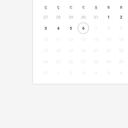
Ç
Ç
C
C
Ş
B
B
27
28
29
30
31
1
2
3
4
5
6
7
8
9
10
11
12
13
14
15
16
17
18
19
20
21
22
23
24
25
26
27
28
29
30
31
1
2
3
4
5
6