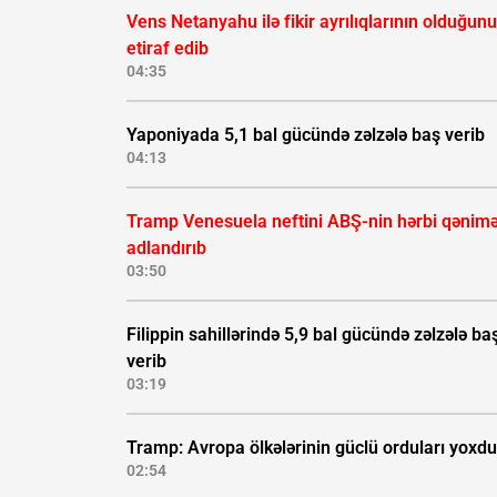
Vens Netanyahu ilə fikir ayrılıqlarının olduğunu
etiraf edib
04:35
Yaponiyada 5,1 bal gücündə zəlzələ baş verib
04:13
Tramp Venesuela neftini ABŞ-nin hərbi qənimə
adlandırıb
03:50
Filippin sahillərində 5,9 bal gücündə zəlzələ ba
verib
03:19
Tramp: Avropa ölkələrinin güclü orduları yoxdu
02:54