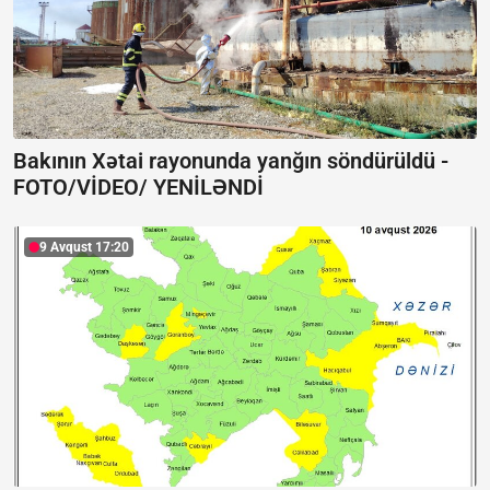
Bakının Xətai rayonunda yanğın söndürüldü -
FOTO/VİDEO/ YENİLƏNDİ
9 Avqust 17:20