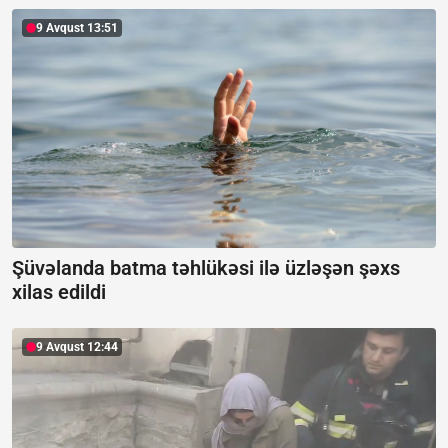
9 Avqust 13:51
Şüvəlanda batma təhlükəsi ilə üzləşən şəxs
xilas edildi
9 Avqust 12:44