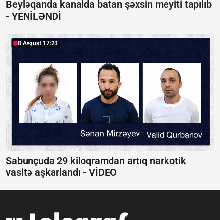
Beyləqanda kanalda batan şəxsin meyiti tapılıb
-
YENİLƏNDİ
8 Avqust 17:23
Sabunçuda 29 kiloqramdan artıq narkotik
vasitə aşkarlandı -
VİDEO