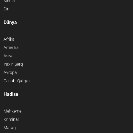
Media
Din
Dünya
Afrika
Amerika
Asiya
Yaxın Şərq
Avropa
Cənubi Qafqaz
Hadisə
Məhkəmə
Kriminal
Maraqlı