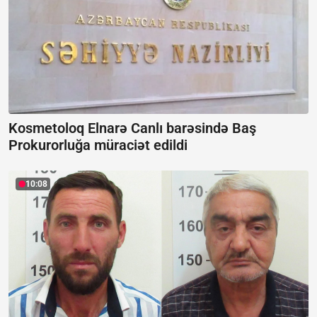
Kosmetoloq Elnarə Canlı barəsində Baş
Prokurorluğa müraciət edildi
10:08