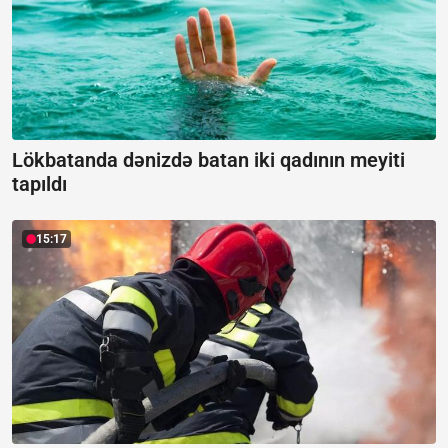
Lökbatanda dənizdə batan iki qadının meyiti
tapıldı
15:17