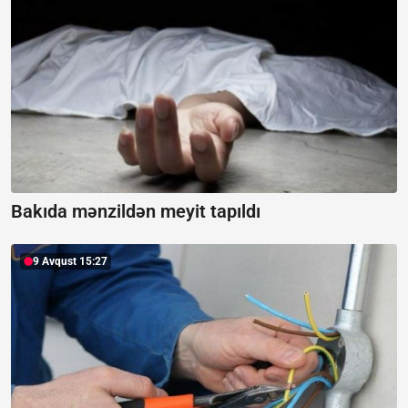
Bakıda mənzildən meyit tapıldı
9 Avqust 15:27