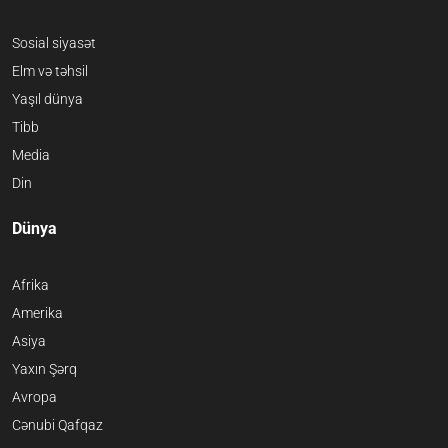
Sosial siyasət
Elm və təhsil
Yaşıl dünya
Tibb
Media
Din
Dünya
Afrika
Amerika
Asiya
Yaxın Şərq
Avropa
Cənubi Qafqaz