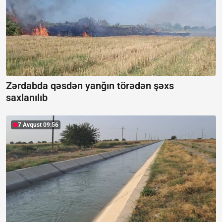
Zərdabda qəsdən yanğın törədən şəxs
saxlanılıb
7 Avqust 09:56