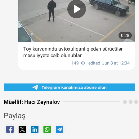
Müəllif:
Hacı Zeynalov
Paylaş