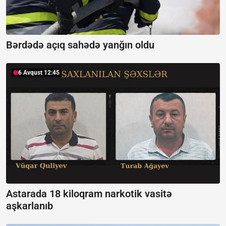
Bərdədə açıq sahədə yanğın oldu
6 Avqust 12:45
Astarada 18 kiloqram narkotik vasitə
aşkarlanıb