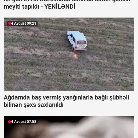
meyiti tapıldı -
YENİLƏNDİ
4 Avqust 09:21
Ağdamda baş vermiş yanğınlarla bağlı şübhəli
bilinən şəxs saxlanıldı
4 Avqust 07:58