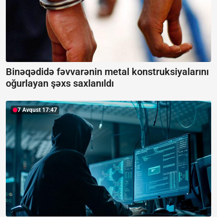
Binəqədidə fəvvarənin metal konstruksiyalarını
oğurlayan şəxs saxlanıldı
7 Avqust 17:47