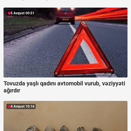
5 Avqust 00:51
Tovuzda yaşlı qadını avtomobil vurub, vəziyyəti
ağırdır
4 Avqust 10:16