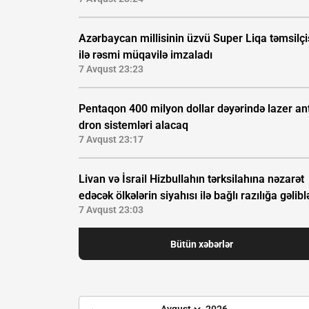
Azərbaycan millisinin üzvü Super Liqa təmsilçi
ilə rəsmi müqavilə imzaladı
7 Avqust 23:23
Pentaqon 400 milyon dollar dəyərində lazer ant
dron sistemləri alacaq
7 Avqust 23:17
Livan və İsrail Hizbullahın tərksilahına nəzarət
edəcək ölkələrin siyahısı ilə bağlı razılığa gəlibl
7 Avqust 23:03
Bütün xəbərlər