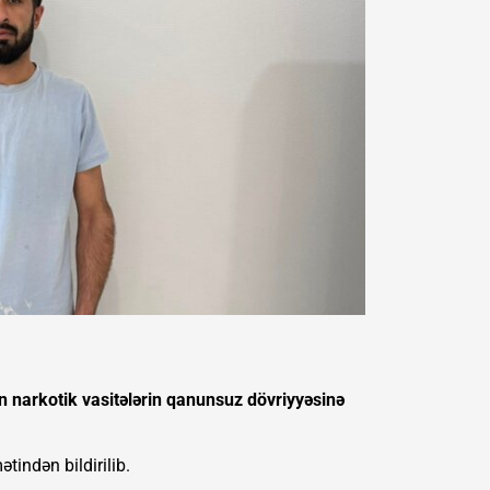
n narkotik vasitələrin qanunsuz dövriyyəsinə
ətindən bildirilib.