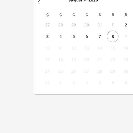
Ç
Ç
C
C
Ş
B
B
27
28
29
30
31
1
2
3
4
5
6
7
8
9
10
11
12
13
14
15
16
17
18
19
20
21
22
23
24
25
26
27
28
29
30
31
1
2
3
4
5
6