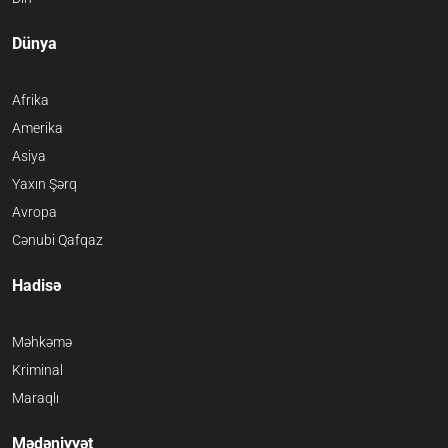
Dünya
Afrika
Amerika
Asiya
Yaxın Şərq
Avropa
Cənubi Qafqaz
Hadisə
Məhkəmə
Kriminal
Maraqlı
Mədəniyyət