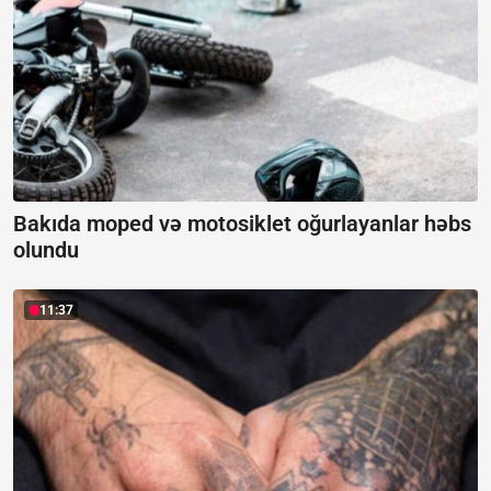
Bakıda moped və motosiklet oğurlayanlar həbs
olundu
11:37