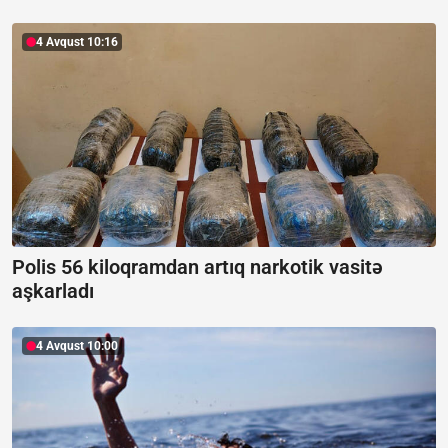
4 Avqust 10:16
Polis 56 kiloqramdan artıq narkotik vasitə
aşkarladı
4 Avqust 10:00