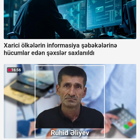
Xarici ölkələrin informasiya şəbəkələrinə
hücumlar edən şəxslər saxlanıldı
16:56