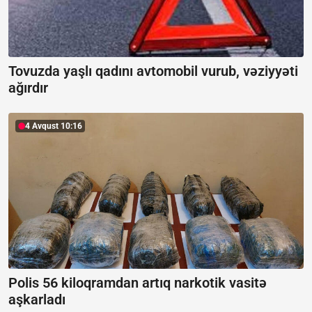
Tovuzda yaşlı qadını avtomobil vurub, vəziyyəti
ağırdır
4 Avqust 10:16
Polis 56 kiloqramdan artıq narkotik vasitə
aşkarladı