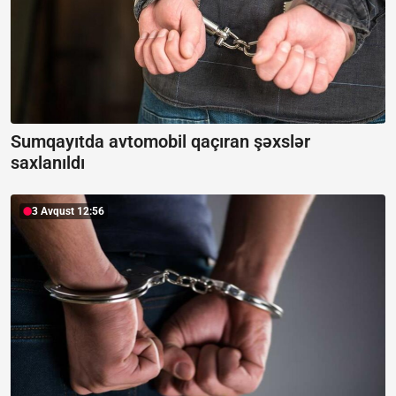
Sumqayıtda avtomobil qaçıran şəxslər
saxlanıldı
3 Avqust 12:56