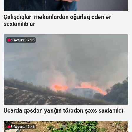
Çalışdıqları məkanlardan oğurluq edənlər
saxlanılıblar
3 Avqust 12:03
Ucarda qəsdən yanğın törədən şəxs saxlanıldı
3 Avqust 10:46