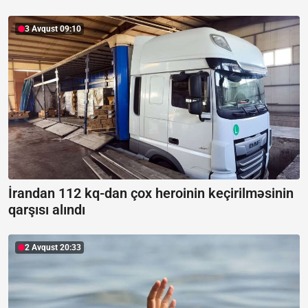
3 Avqust 09:10
İrandan 112 kq-dan çox heroinin keçirilməsinin
qarşısı alındı
2 Avqust 20:33