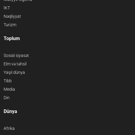
İKT
Nəqliyyat
Turizm
Toplum
Sosial siyasət
Elm və təhsil
Yaşıl dünya
Tibb
Media
Din
Dünya
Afrika