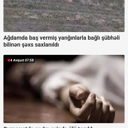
Ağdamda baş vermiş yanğınlarla bağlı şübhəli
bilinən şəxs saxlanıldı
4 Avqust 07:58