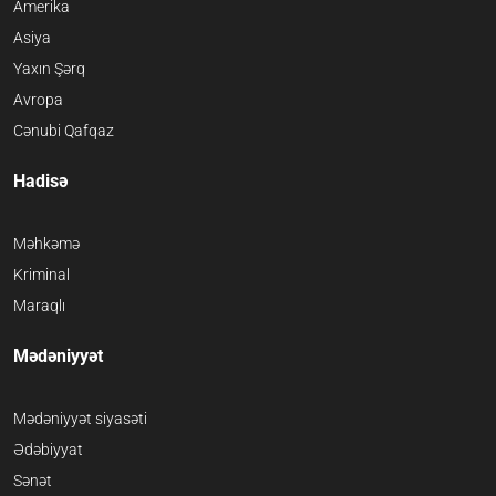
Amerika
Asiya
Yaxın Şərq
Avropa
Cənubi Qafqaz
Hadisə
Məhkəmə
Kriminal
Maraqlı
Mədəniyyət
Mədəniyyət siyasəti
Ədəbiyyat
Sənət