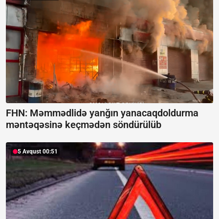
FHN: Məmmədlidə yanğın yanacaqdoldurma
məntəqəsinə keçmədən söndürülüb
5 Avqust 00:51