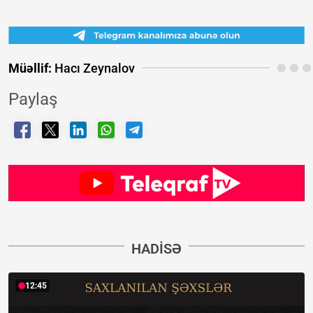
Müəllif:
Hacı Zeynalov
Paylaş
HADISƏ
12:45