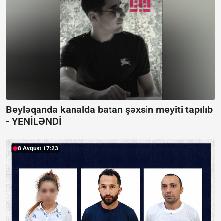
Beyləqanda kanalda batan şəxsin meyiti tapılıb
-
YENİLƏNDİ
8 Avqust 17:23