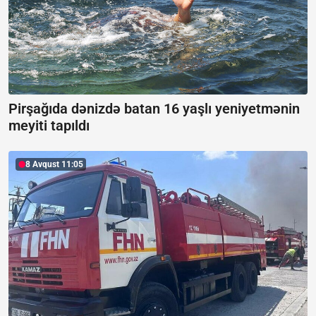
Pirşağıda dənizdə batan 16 yaşlı yeniyetmənin
meyiti tapıldı
8 Avqust 11:05