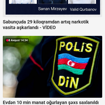
Sabunçuda 29 kiloqramdan artıq narkotik
vasitə aşkarlandı -
VİDEO
8 Avqust 14:34
Evdən 10 min manat oğurlayan şəxs saxlanıldı