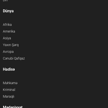
Din
Dünya
Afrika
Amerika
Asiya
Yaxın Şərq
Avropa
Cənubi Qafqaz
Hadisə
Məhkəmə
Kriminal
Maraqlı
Mədəniyyət