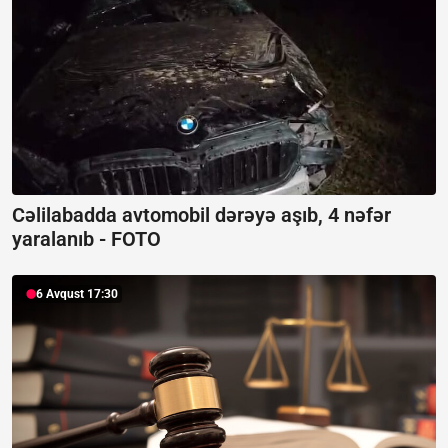
Cəlilabadda avtomobil dərəyə aşıb, 4 nəfər
yaralanıb -
FOTO
6 Avqust 17:30