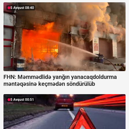
5 Avqust 08:40
FHN: Məmmədlidə yanğın yanacaqdoldurma
məntəqəsinə keçmədən söndürülüb
5 Avqust 00:51