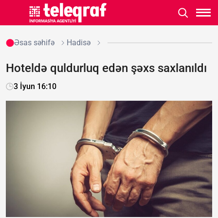
Əsas səhifə
Hadisə
Hoteldə quldurluq edən şəxs saxlanıldı
3 İyun 16:10