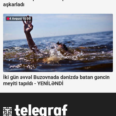
aşkarladı
4 Avqust 10:00
İki gün əvvəl Buzovnada dənizdə batan gəncin
meyiti tapıldı -
YENİLƏNDİ