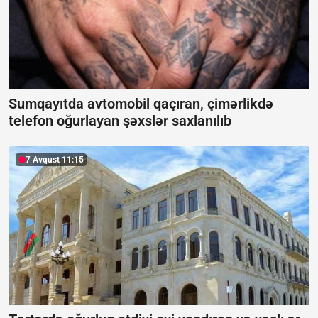
Sumqayıtda avtomobil qaçıran, çimərlikdə
telefon oğurlayan şəxslər saxlanılıb
7 Avqust 11:15