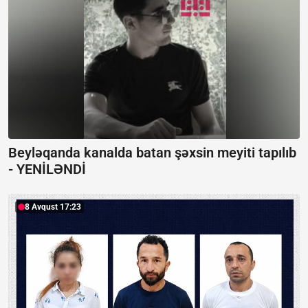
Beyləqanda kanalda batan şəxsin meyiti tapılıb
-
YENİLƏNDİ
8 Avqust 17:23