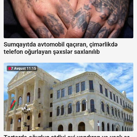
Sumqayıtda avtomobil qaçıran, çimərlikdə
telefon oğurlayan şəxslər saxlanılıb
7 Avqust 11:15