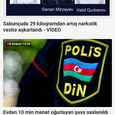
Sabunçuda 29 kiloqramdan artıq narkotik
vasitə aşkarlandı -
VİDEO
8 Avqust 14:34
Evdən 10 min manat oğurlayan şəxs saxlanıldı