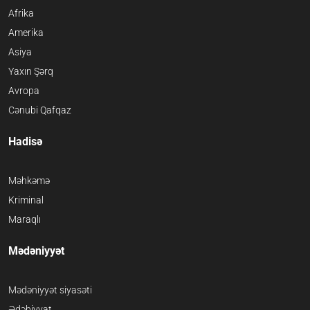
Afrika
Amerika
Asiya
Yaxın Şərq
Avropa
Cənubi Qafqaz
Hadisə
Məhkəmə
Kriminal
Maraqlı
Mədəniyyət
Mədəniyyət siyasəti
Ədəbiyyat