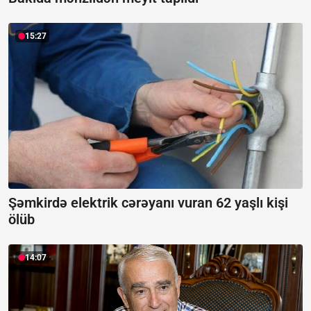
15:27
Şəmkirdə elektrik cərəyanı vuran 62 yaşlı kişi
ölüb
14:07