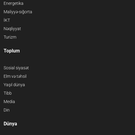
Energetika
Maliyyə-sığorta
İKT
Nəqliyyat
Turizm
Toplum
Sosial siyasət
Elm və təhsil
Yaşıl dünya
Tibb
Media
Din
Dünya