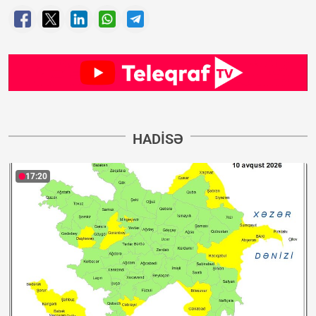
HADISƏ
17:20