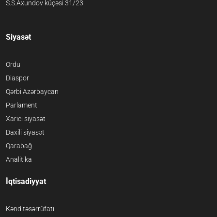
S.S.Axundov küçəsi 31/23
Siyasət
Ordu
Diaspor
Qərbi Azərbaycan
Parlament
Xarici siyasət
Daxili siyasət
Qarabağ
Analitika
İqtisadiyyat
Kənd təsərrüfatı