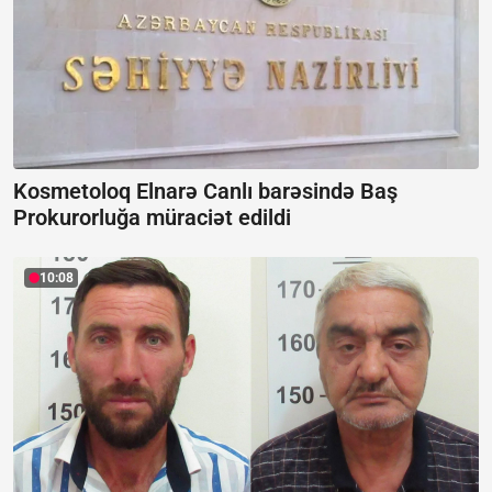
Kosmetoloq Elnarə Canlı barəsində Baş
Prokurorluğa müraciət edildi
10:08