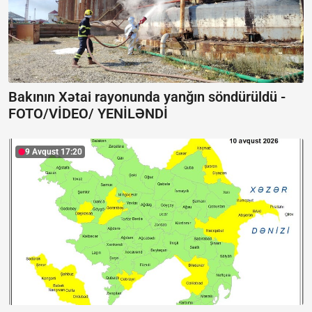
Bakının Xətai rayonunda yanğın söndürüldü -
FOTO/VİDEO/ YENİLƏNDİ
9 Avqust 17:20