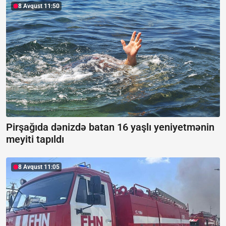
8 Avqust 11:50
Pirşağıda dənizdə batan 16 yaşlı yeniyetmənin
meyiti tapıldı
8 Avqust 11:05