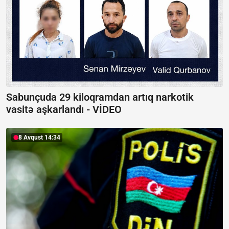
Sabunçuda 29 kiloqramdan artıq narkotik
vasitə aşkarlandı -
VİDEO
8 Avqust 14:34