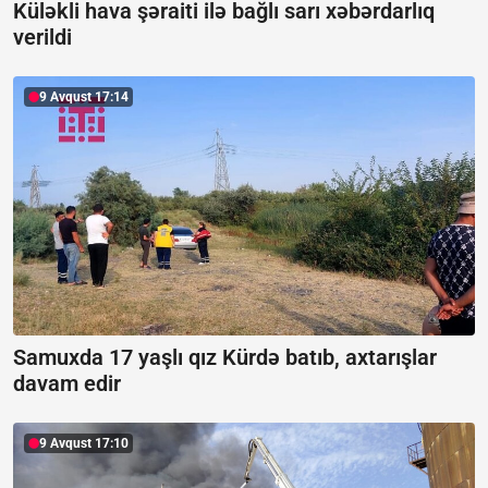
Küləkli hava şəraiti ilə bağlı sarı xəbərdarlıq
verildi
9 Avqust 17:14
Samuxda 17 yaşlı qız Kürdə batıb, axtarışlar
davam edir
9 Avqust 17:10