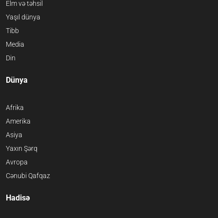
Elm və təhsil
Yaşıl dünya
Tibb
Media
Din
Dünya
Afrika
Amerika
Asiya
Yaxın Şərq
Avropa
Cənubi Qafqaz
Hadisə