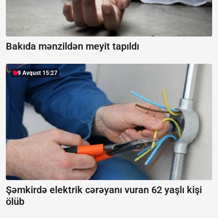
Bakıda mənzildən meyit tapıldı
9 Avqust 15:27
Şəmkirdə elektrik cərəyanı vuran 62 yaşlı kişi
ölüb