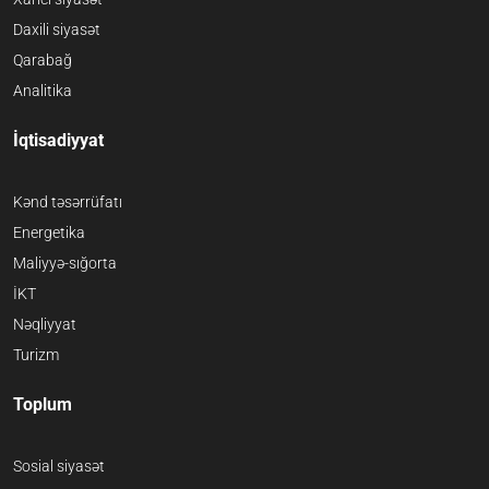
Daxili siyasət
Qarabağ
Analitika
İqtisadiyyat
Kənd təsərrüfatı
Energetika
Maliyyə-sığorta
İKT
Nəqliyyat
Turizm
Toplum
Sosial siyasət