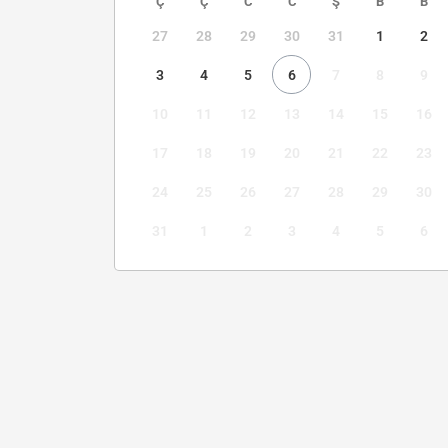
Ç
Ç
C
C
Ş
B
B
27
28
29
30
31
1
2
3
4
5
6
7
8
9
10
11
12
13
14
15
16
17
18
19
20
21
22
23
24
25
26
27
28
29
30
31
1
2
3
4
5
6