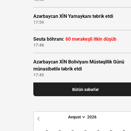
Azərbaycan XİN Yamaykanı təbrik etdi
17:59
Seuta böhranı:
60 mərakeşli itkin düşüb
17:48
Azərbaycan XİN Boliviyanı Müstəqillik Günü
münasibətilə təbrik etdi
17:45
Bütün xəbərlər