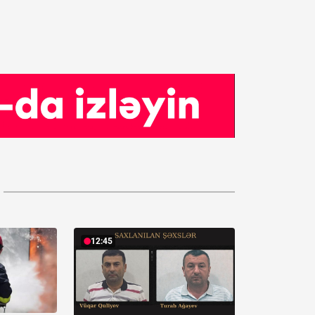
12:45