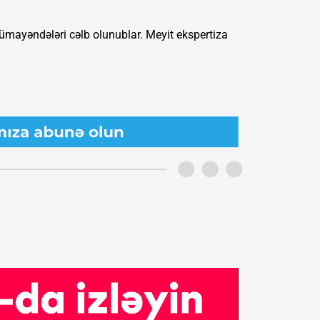
nümayəndələri cəlb olunublar. Meyit ekspertiza