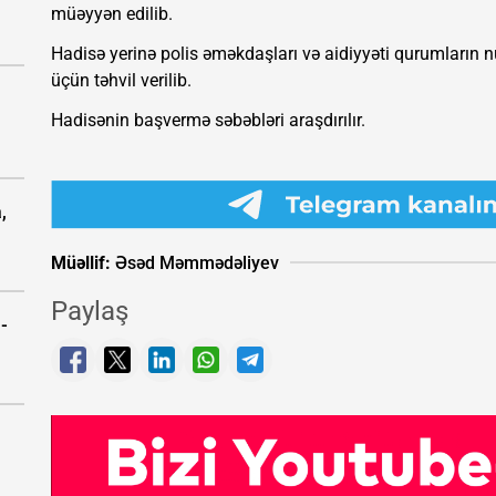
müəyyən edilib.
Hadisə yerinə polis əməkdaşları və aidiyyəti qurumların 
üçün təhvil verilib.
Hadisənin başvermə səbəbləri araşdırılır.
,
Müəllif:
Əsəd Məmmədəliyev
Paylaş
-