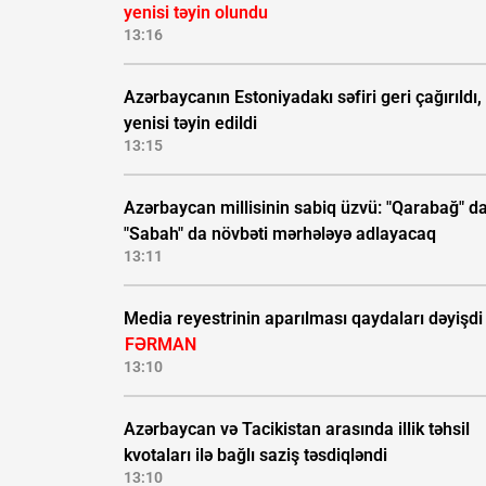
yenisi təyin olundu
13:16
Azərbaycanın Estoniyadakı səfiri geri çağırıldı,
yenisi təyin edildi
13:15
Azərbaycan millisinin sabiq üzvü: "Qarabağ" da
"Sabah" da növbəti mərhələyə adlayacaq
13:11
Media reyestrinin aparılması qaydaları dəyişdi 
FƏRMAN
13:10
Azərbaycan və Tacikistan arasında illik təhsil
kvotaları ilə bağlı saziş təsdiqləndi
13:10