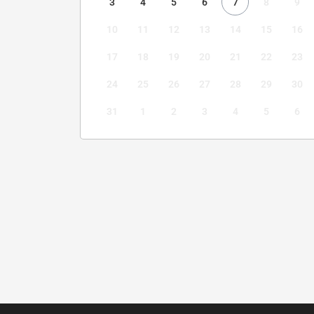
3
4
5
6
7
8
9
10
11
12
13
14
15
16
17
18
19
20
21
22
23
24
25
26
27
28
29
30
31
1
2
3
4
5
6