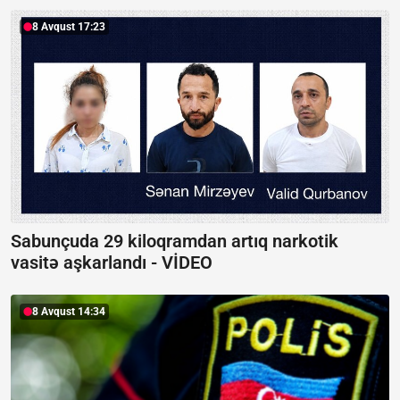
8 Avqust 17:23
Sabunçuda 29 kiloqramdan artıq narkotik
vasitə aşkarlandı -
VİDEO
8 Avqust 14:34