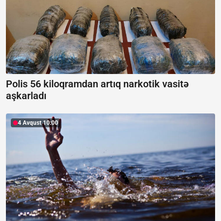
Polis 56 kiloqramdan artıq narkotik vasitə
aşkarladı
4 Avqust 10:00