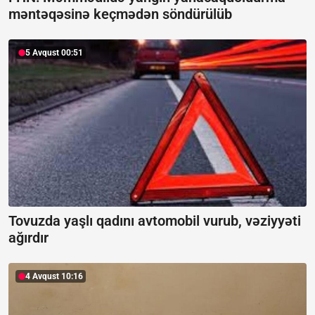
məntəqəsinə keçmədən söndürülüb
5 Avqust 00:51
Tovuzda yaşlı qadını avtomobil vurub, vəziyyəti
ağırdır
4 Avqust 10:16