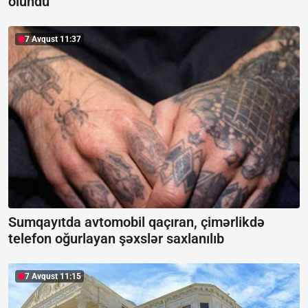
olundu
7 Avqust 11:37
Sumqayıtda avtomobil qaçıran, çimərlikdə
telefon oğurlayan şəxslər saxlanılıb
7 Avqust 11:15