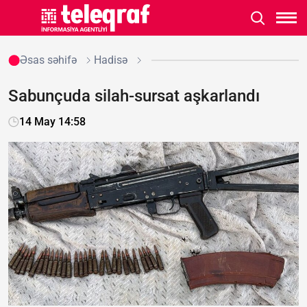
Əsas səhifə
Hadisə
Sabunçuda silah-sursat aşkarlandı
14 May 14:58