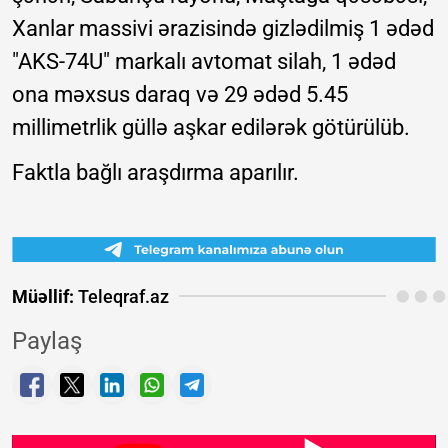
Xanlar massivi ərazisində gizlədilmiş 1 ədəd
"AKS-74U" markalı avtomat silah, 1 ədəd
ona məxsus daraq və 29 ədəd 5.45
millimetrlik güllə aşkar edilərək götürülüb.
Faktla bağlı araşdırma aparılır.
Müəllif:
Teleqraf.az
Paylaş