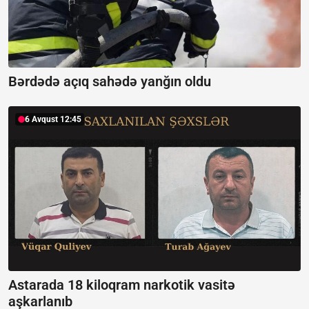
Bərdədə açıq sahədə yanğın oldu
6 Avqust 12:45
Astarada 18 kiloqram narkotik vasitə
aşkarlanıb