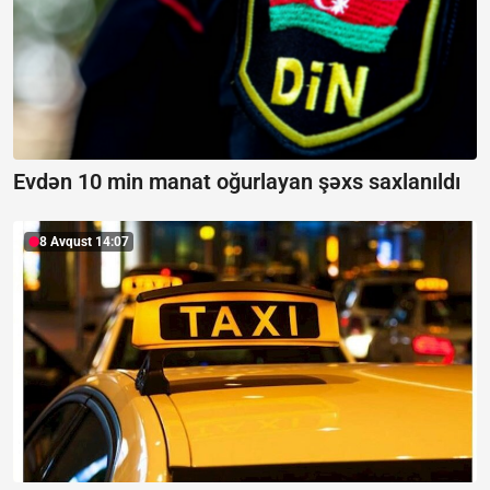
Evdən 10 min manat oğurlayan şəxs saxlanıldı
8 Avqust 14:07