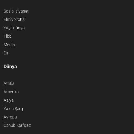
Sosial siyasət
Elm və təhsil
Yaşıl dünya
Tibb
Media
Din
Dünya
Afrika
Amerika
Asiya
Yaxın Şərq
Avropa
Cənubi Qafqaz