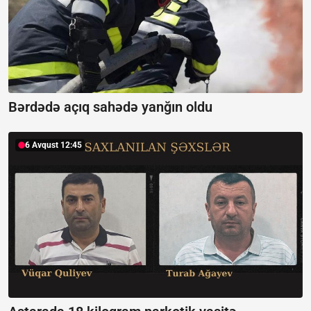
Bərdədə açıq sahədə yanğın oldu
6 Avqust 12:45