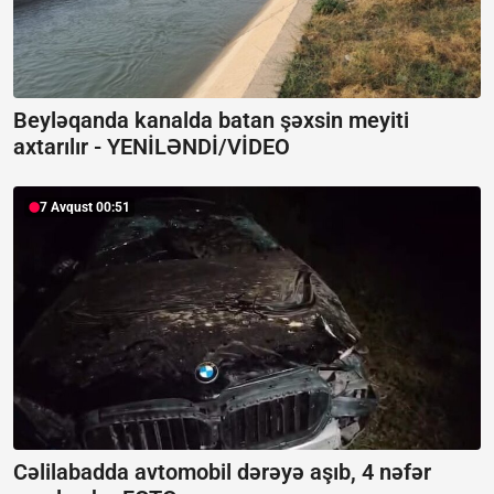
Beyləqanda kanalda batan şəxsin meyiti
axtarılır -
YENİLƏNDİ/VİDEO
7 Avqust 00:51
Cəlilabadda avtomobil dərəyə aşıb, 4 nəfər