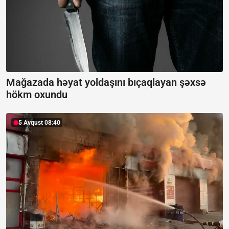
Mağazada həyat yoldaşını bıçaqlayan şəxsə
hökm oxundu
5 Avqust 08:40