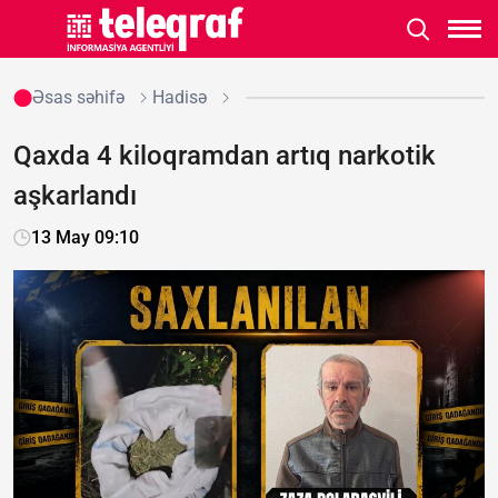
Əsas səhifə
Hadisə
Qaxda 4 kiloqramdan artıq narkotik
aşkarlandı
13 May 09:10