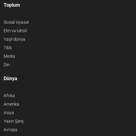
Toplum
Sosial siyasət
Elm və təhsil
Yaşıl dünya
Tibb
Media
Din
Dünya
Afrika
Amerika
Asiya
Yaxın Şərq
Avropa