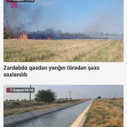
Zərdabda qəsdən yanğın törədən şəxs
saxlanılıb
7 Avqust 09:56