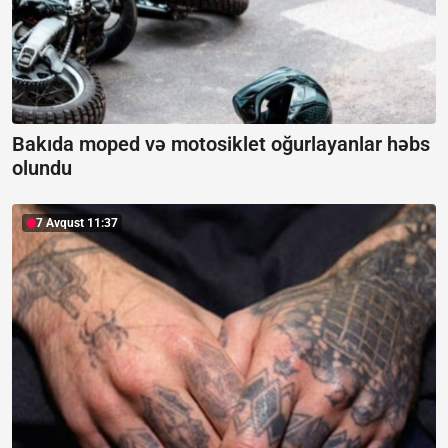
Bakıda moped və motosiklet oğurlayanlar həbs
olundu
7 Avqust 11:37