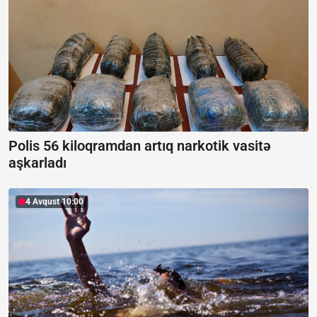
Polis 56 kiloqramdan artıq narkotik vasitə
aşkarladı
4 Avqust 10:00