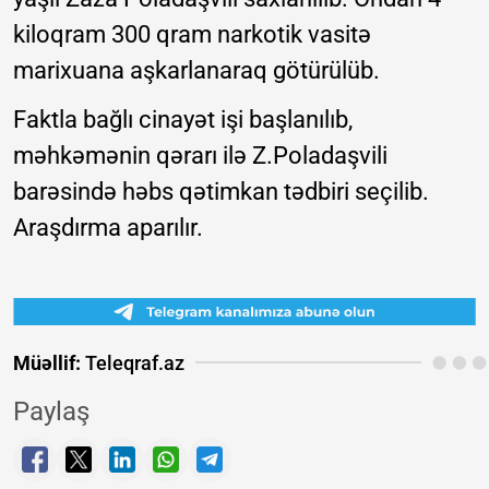
kiloqram 300 qram narkotik vasitə
marixuana aşkarlanaraq götürülüb.
Faktla bağlı cinayət işi başlanılıb,
məhkəmənin qərarı ilə Z.Poladaşvili
barəsində həbs qətimkan tədbiri seçilib.
Araşdırma aparılır.
Müəllif:
Teleqraf.az
Paylaş