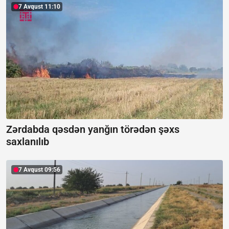
7 Avqust 11:10
Zərdabda qəsdən yanğın törədən şəxs
saxlanılıb
7 Avqust 09:56