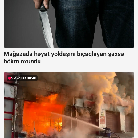
Mağazada həyat yoldaşını bıçaqlayan şəxsə
hökm oxundu
5 Avqust 08:40