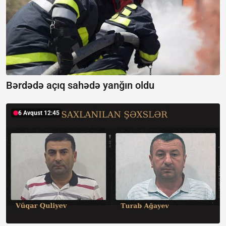
Bərdədə açıq sahədə yanğın oldu
6 Avqust 12:45