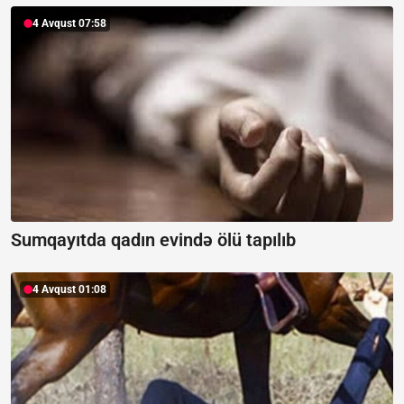
4 Avqust 07:58
Sumqayıtda qadın evində ölü tapılıb
4 Avqust 01:08