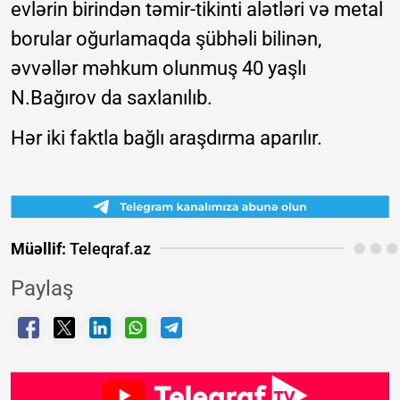
evlərin birindən təmir-tikinti alətləri və metal
borular oğurlamaqda şübhəli bilinən,
əvvəllər məhkum olunmuş 40 yaşlı
N.Bağırov da saxlanılıb.
Hər iki faktla bağlı araşdırma aparılır.
Müəllif:
Teleqraf.az
Paylaş