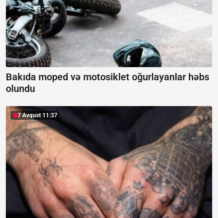
Bakıda moped və motosiklet oğurlayanlar həbs
olundu
7 Avqust 11:37