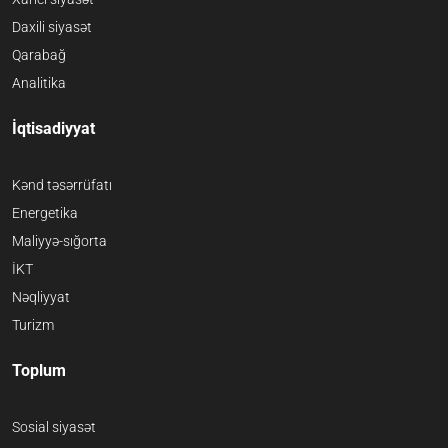
Daxili siyasət
Qarabağ
Analitika
İqtisadiyyat
Kənd təsərrüfatı
Energetika
Maliyyə-sığorta
İKT
Nəqliyyat
Turizm
Toplum
Sosial siyasət