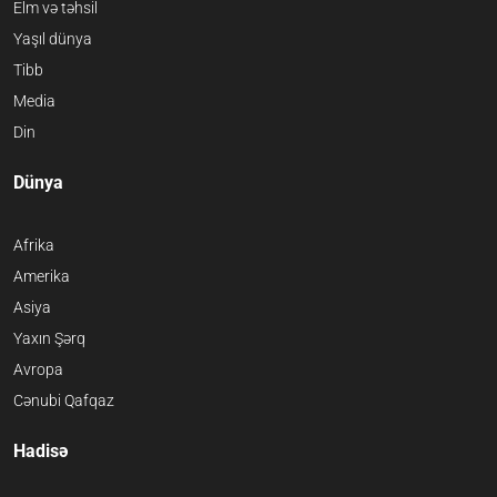
Elm və təhsil
Yaşıl dünya
Tibb
Media
Din
Dünya
Afrika
Amerika
Asiya
Yaxın Şərq
Avropa
Cənubi Qafqaz
Hadisə