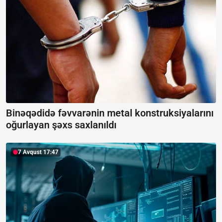
Binəqədidə fəvvarənin metal konstruksiyalarını
oğurlayan şəxs saxlanıldı
7 Avqust 17:47