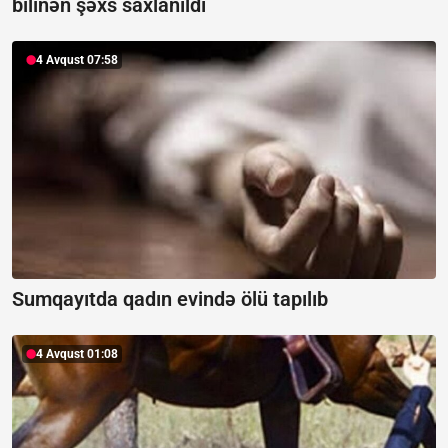
bilinən şəxs saxlanıldı
4 Avqust 07:58
Sumqayıtda qadın evində ölü tapılıb
4 Avqust 01:08