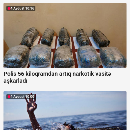
4 Avqust 10:16
Polis 56 kiloqramdan artıq narkotik vasitə
aşkarladı
4 Avqust 10:00