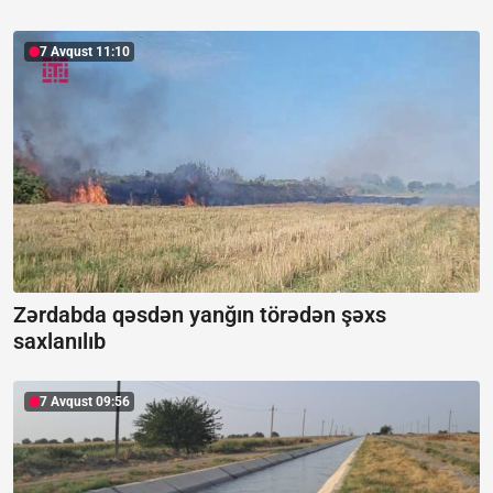
7 Avqust 11:10
Zərdabda qəsdən yanğın törədən şəxs
saxlanılıb
7 Avqust 09:56