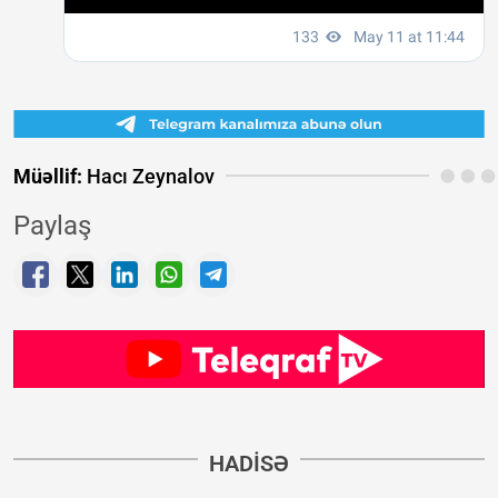
Müəllif:
Hacı Zeynalov
Paylaş
HADISƏ