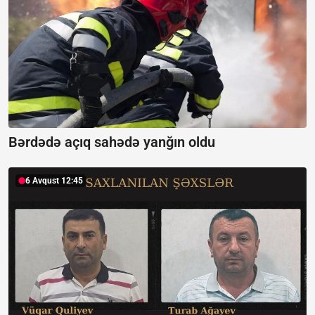
Bərdədə açıq sahədə yanğın oldu
6 Avqust 12:45