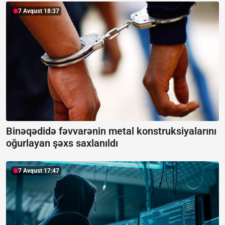
7 Avqust 18:37
Binəqədidə fəvvarənin metal konstruksiyalarını
oğurlayan şəxs saxlanıldı
7 Avqust 17:47