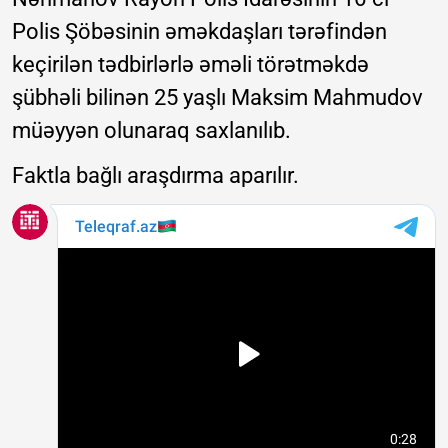
Polis Şöbəsinin əməkdaşları tərəfindən
keçirilən tədbirlərlə əməli törətməkdə
şübhəli bilinən 25 yaşlı Maksim Mahmudov
müəyyən olunaraq saxlanılıb.
Faktla bağlı araşdırma aparılır.