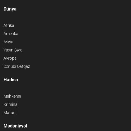
Dünya
Afrika
Amerika
Asiya
Yaxın Şərq
Avropa
Cənubi Qafqaz
Hadisə
Məhkəmə
Kriminal
Maraqlı
Mədəniyyət