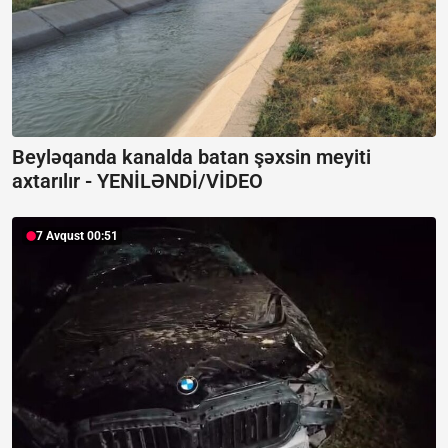
Beyləqanda kanalda batan şəxsin meyiti
axtarılır -
YENİLƏNDİ/VİDEO
7 Avqust 00:51