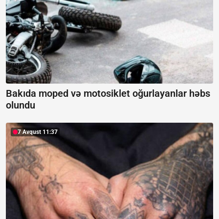
Bakıda moped və motosiklet oğurlayanlar həbs
olundu
7 Avqust 11:37