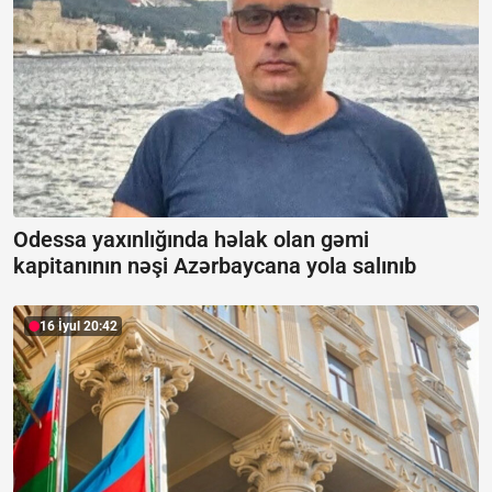
Odessa yaxınlığında həlak olan gəmi
kapitanının nəşi Azərbaycana yola salınıb
16 İyul 20:42