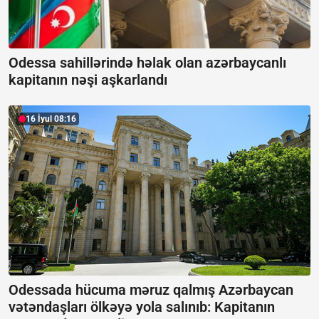
Odessa sahillərində həlak olan azərbaycanlı
kapitanın nəşi aşkarlandı
16 İyul 08:16
Odessada hücuma məruz qalmış Azərbaycan
vətəndaşları ölkəyə yola salınıb:
Kapitanın