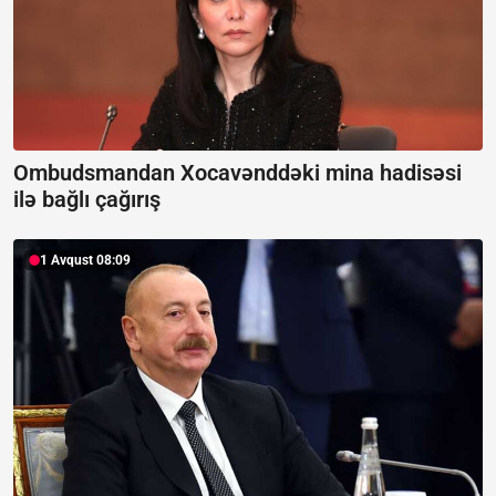
Ombudsmandan Xocavənddəki mina hadisəsi
ilə bağlı çağırış
1 Avqust 08:09