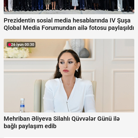
Prezidentin sosial media hesablarında IV Şuşa
Qlobal Media Forumundan ailə fotosu paylaşıldı
26 İyun 00:30
Mehriban Əliyeva Silahlı Qüvvələr Günü ilə
bağlı paylaşım edib