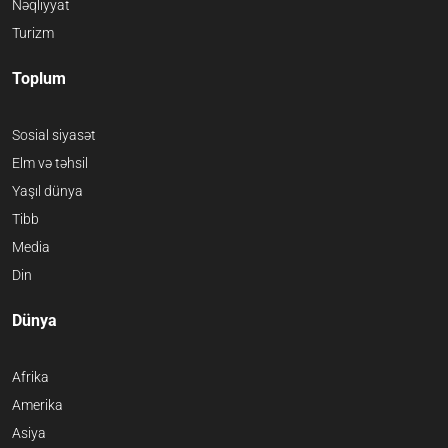
Nəqliyyat
Turizm
Toplum
Sosial siyasət
Elm və təhsil
Yaşıl dünya
Tibb
Media
Din
Dünya
Afrika
Amerika
Asiya