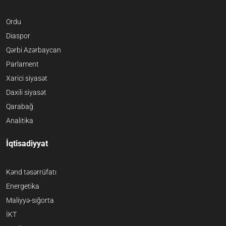
Ordu
Diaspor
Qərbi Azərbaycan
Parlament
Xarici siyasət
Daxili siyasət
Qarabağ
Analitika
İqtisadiyyat
Kənd təsərrüfatı
Energetika
Maliyyə-sığorta
İKT