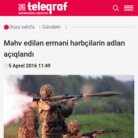
Əsas səhifə
Gündəm
Məhv edilən erməni hərbçilərin adları
açıqlandı
5 Aprel 2016 11:49