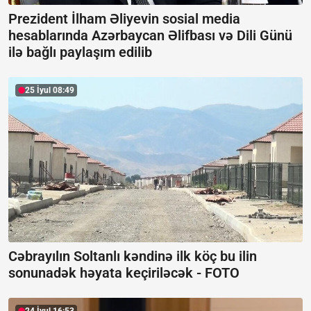
Prezident İlham Əliyevin sosial media
hesablarında Azərbaycan Əlifbası və Dili Günü
ilə bağlı paylaşım edilib
25 İyul 08:49
Cəbrayılın Soltanlı kəndinə ilk köç bu ilin
sonunadək həyata keçiriləcək -
FOTO