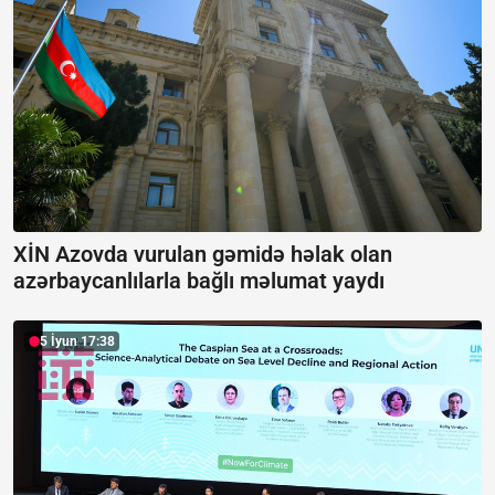
XİN Azovda vurulan gəmidə həlak olan
azərbaycanlılarla bağlı məlumat yaydı
5 İyun 17:38