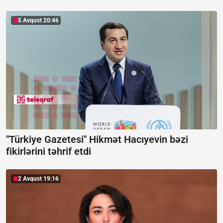
5 Avqust 20:46
"Türkiye Gazetesi" Hikmət Hacıyevin bəzi
fikirlərini təhrif etdi
2 Avqust 19:16