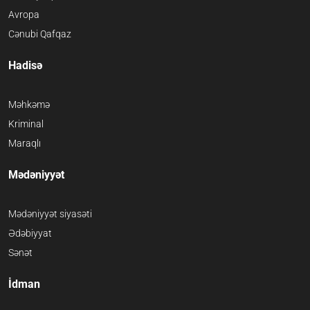
Avropa
Cənubi Qafqaz
Hadisə
Məhkəmə
Kriminal
Maraqlı
Mədəniyyət
Mədəniyyət siyasəti
Ədəbiyyat
Sənət
İdman