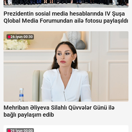
Prezidentin sosial media hesablarında IV Şuşa
Qlobal Media Forumundan ailə fotosu paylaşıldı
26 İyun 00:30
Mehriban Əliyeva Silahlı Qüvvələr Günü ilə
bağlı paylaşım edib
26 İyun 00:00