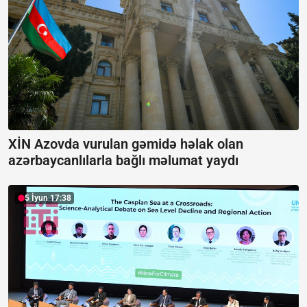
XİN Azovda vurulan gəmidə həlak olan
azərbaycanlılarla bağlı məlumat yaydı
5 İyun 17:38