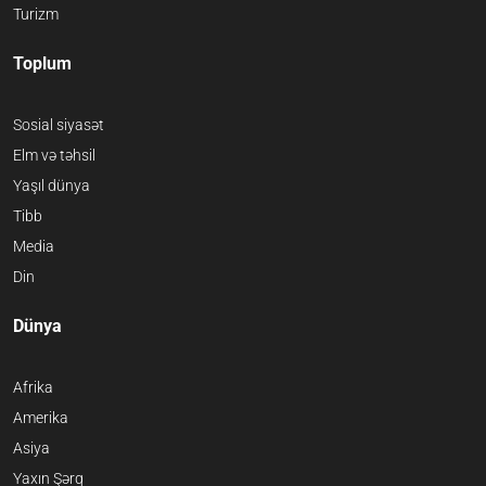
Turizm
Toplum
Sosial siyasət
Elm və təhsil
Yaşıl dünya
Tibb
Media
Din
Dünya
Afrika
Amerika
Asiya
Yaxın Şərq