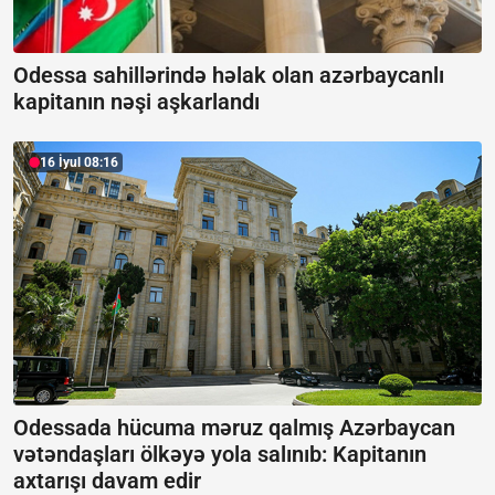
Odessa sahillərində həlak olan azərbaycanlı
kapitanın nəşi aşkarlandı
16 İyul 08:16
Odessada hücuma məruz qalmış Azərbaycan
vətəndaşları ölkəyə yola salınıb:
Kapitanın
axtarışı davam edir