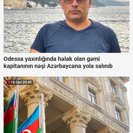
Odessa yaxınlığında həlak olan gəmi
kapitanının nəşi Azərbaycana yola salınıb
16 İyul 20:42