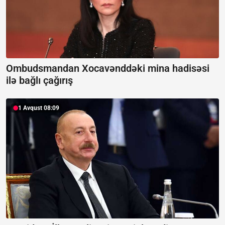
Ombudsmandan Xocavənddəki mina hadisəsi
ilə bağlı çağırış
1 Avqust 08:09