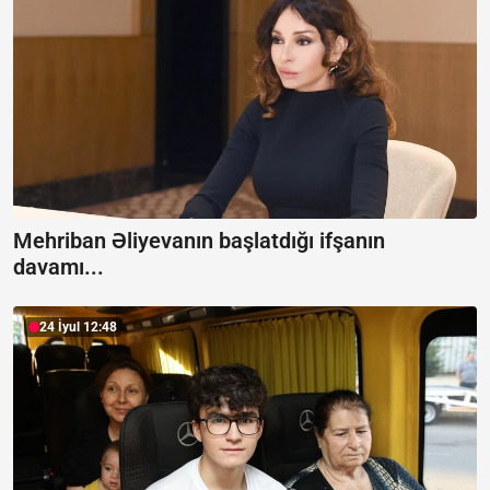
Mehriban Əliyevanın başlatdığı ifşanın
davamı...
24 İyul 12:48