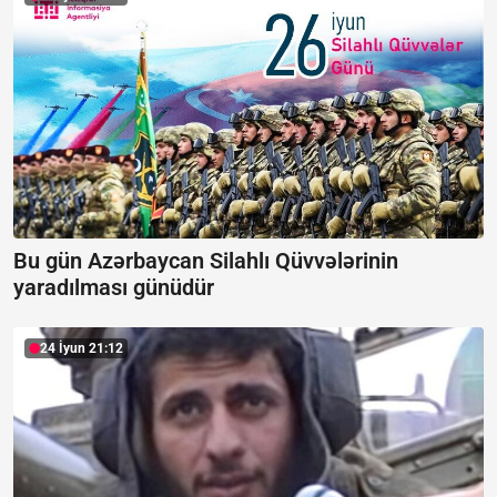
Bu gün Azərbaycan Silahlı Qüvvələrinin
yaradılması günüdür
24 İyun 21:12