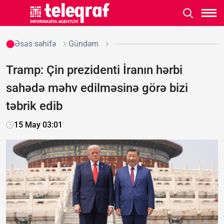
Əsas səhifə
Gündəm
Tramp: Çin prezidenti İranın hərbi
sahədə məhv edilməsinə görə bizi
təbrik edib
15 May 03:01