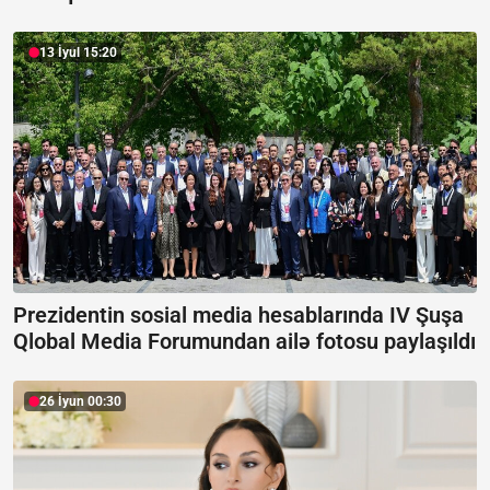
13 İyul 15:20
Prezidentin sosial media hesablarında IV Şuşa
Qlobal Media Forumundan ailə fotosu paylaşıldı
26 İyun 00:30