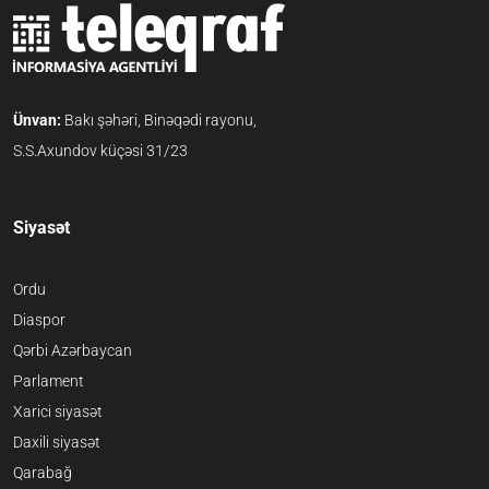
Ünvan:
Bakı şəhəri, Binəqədi rayonu,
S.S.Axundov küçəsi 31/23
Siyasət
Ordu
Diaspor
Qərbi Azərbaycan
Parlament
Xarici siyasət
Daxili siyasət
Qarabağ