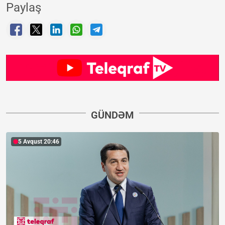
Paylaş
GÜNDƏM
5 Avqust 20:46