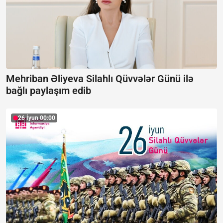
Mehriban Əliyeva Silahlı Qüvvələr Günü ilə
bağlı paylaşım edib
26 İyun 00:00