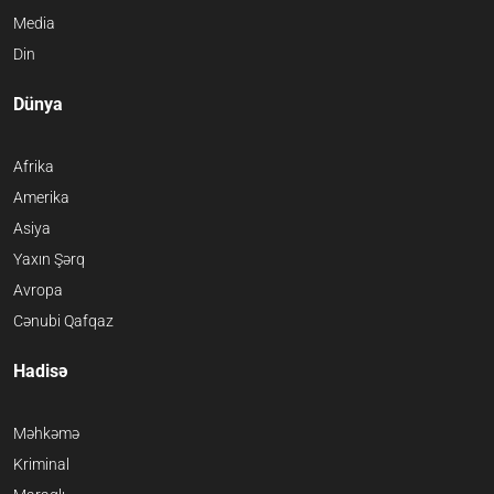
Media
Din
Dünya
Afrika
Amerika
Asiya
Yaxın Şərq
Avropa
Cənubi Qafqaz
Hadisə
Məhkəmə
Kriminal