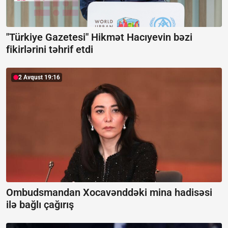
"Türkiye Gazetesi" Hikmət Hacıyevin bəzi
fikirlərini təhrif etdi
2 Avqust 19:16
Ombudsmandan Xocavənddəki mina hadisəsi
ilə bağlı çağırış