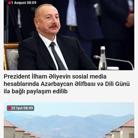
1 Avqust 08:09
Prezident İlham Əliyevin sosial media
hesablarında Azərbaycan Əlifbası və Dili Günü
ilə bağlı paylaşım edilib
25 İyul 08:49