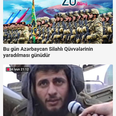
Bu gün Azərbaycan Silahlı Qüvvələrinin
yaradılması günüdür
24 İyun 21:12