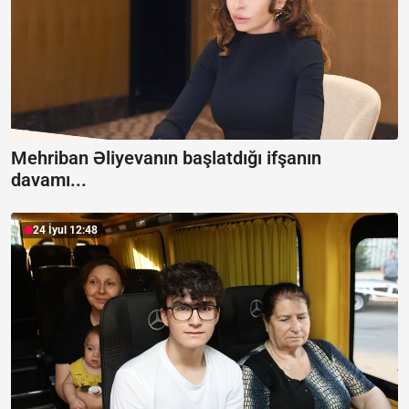
Mehriban Əliyevanın başlatdığı ifşanın
davamı...
24 İyul 12:48