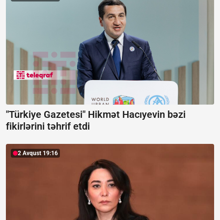
"Türkiye Gazetesi" Hikmət Hacıyevin bəzi
fikirlərini təhrif etdi
2 Avqust 19:16