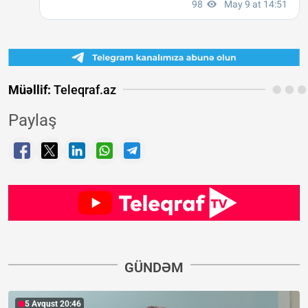
Müəllif:
Teleqraf.az
Paylaş
GÜNDƏM
5 Avqust 20:46