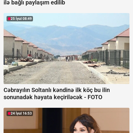
ilə bağlı paylaşım edilib
25 İyul 08:49
Cəbrayılın Soltanlı kəndinə ilk köç bu ilin
sonunadək həyata keçiriləcək -
FOTO
24 İyul 16:53