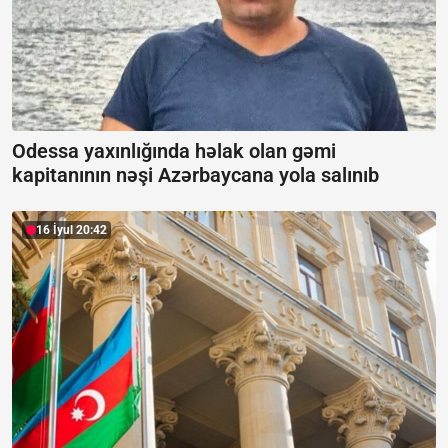
Odessa yaxınlığında həlak olan gəmi
kapitanının nəşi Azərbaycana yola salınıb
16 İyul 20:42