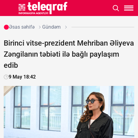
Əsas səhifə
Gündəm
Birinci vitse-prezident Mehriban Əliyeva
Zəngilanın təbiəti ilə bağlı paylaşım
edib
9 May 18:42