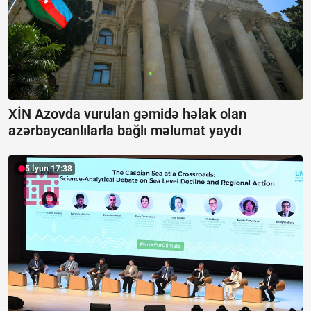
XİN Azovda vurulan gəmidə həlak olan
azərbaycanlılarla bağlı məlumat yaydı
5 İyun 17:38