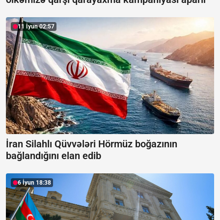
11 İyun 02:57
İran Silahlı Qüvvələri Hörmüz boğazının
bağlandığını elan edib
6 İyun 18:38