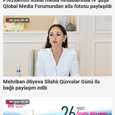
Qlobal Media Forumundan ailə fotosu paylaşıldı
26 İyun 00:30
Mehriban Əliyeva Silahlı Qüvvələr Günü ilə
bağlı paylaşım edib
26 İyun 00:00