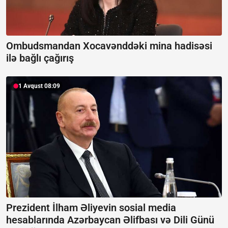
Ombudsmandan Xocavənddəki mina hadisəsi
ilə bağlı çağırış
1 Avqust 08:09
Prezident İlham Əliyevin sosial media
hesablarında Azərbaycan Əlifbası və Dili Günü