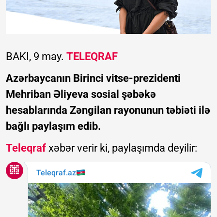
BAKI, 9 may.
TELEQRAF
Azərbaycanın Birinci vitse-prezidenti
Mehriban Əliyeva sosial şəbəkə
hesablarında Zəngilan rayonunun təbiəti ilə
bağlı paylaşım edib.
Teleqraf
xəbər verir ki, paylaşımda deyilir: