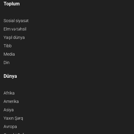
Toplum
Sosial siyasət
Elm və təhsil
Yaşıl dünya
Tibb
Media
Din
Dünya
Afrika
Amerika
Asiya
Yaxın Şərq
Avropa