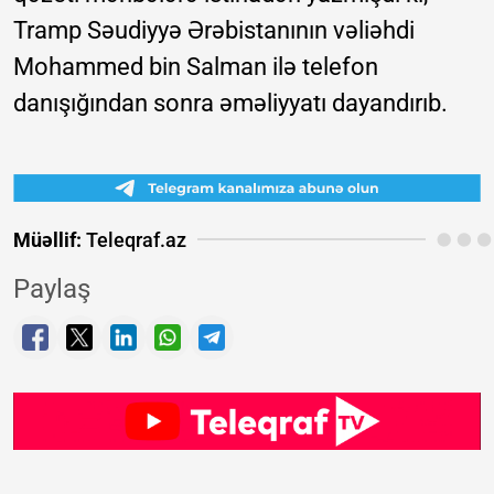
Tramp Səudiyyə Ərəbistanının vəliəhdi
Mohammed bin Salman ilə telefon
danışığından sonra əməliyyatı dayandırıb.
Müəllif:
Teleqraf.az
Paylaş