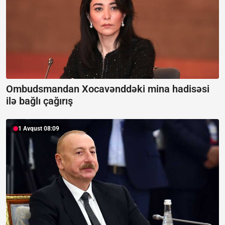
Ombudsmandan Xocavənddəki mina hadisəsi
ilə bağlı çağırış
1 Avqust 08:09