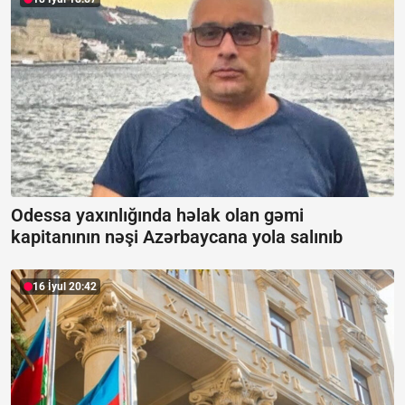
Odessa yaxınlığında həlak olan gəmi
kapitanının nəşi Azərbaycana yola salınıb
16 İyul 20:42