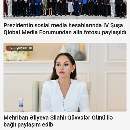
Prezidentin sosial media hesablarında IV Şuşa
Qlobal Media Forumundan ailə fotosu paylaşıldı
26 İyun 00:30
Mehriban Əliyeva Silahlı Qüvvələr Günü ilə
bağlı paylaşım edib