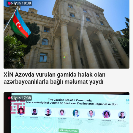
6 İyun 18:38
XİN Azovda vurulan gəmidə həlak olan
azərbaycanlılarla bağlı məlumat yaydı
5 İyun 17:38