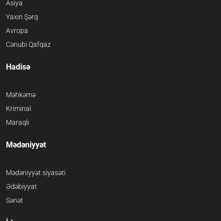
Asiya
Yaxın Şərq
Avropa
Cənubi Qafqaz
Hadisə
Məhkəmə
Kriminal
Maraqlı
Mədəniyyət
Mədəniyyət siyasəti
Ədəbiyyat
Sənət