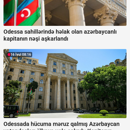
Odessa sahillərində həlak olan azərbaycanlı
kapitanın nəşi aşkarlandı
16 İyul 08:16
Odessada hücuma məruz qalmış Azərbaycan