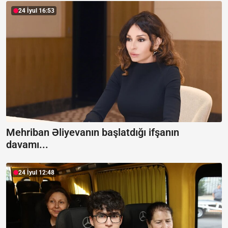
24 İyul 16:53
Mehriban Əliyevanın başlatdığı ifşanın
davamı...
24 İyul 12:48