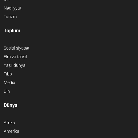
Nəqliyyat
Turizm
Toplum
Sosial siyasət
Elm və təhsil
Yaşıl dünya
Tibb
Media
Din
Dünya
Afrika
Amerika