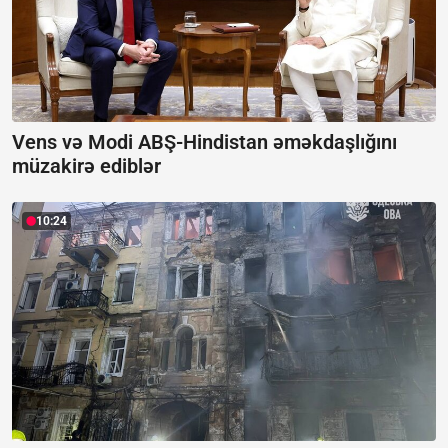
Vens və Modi ABŞ-Hindistan əməkdaşlığını
müzakirə ediblər
10:24