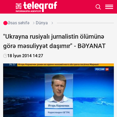
Əsas səhifə
Dünya
"Ukrayna rusiyalı jurnalistin ölümünə
görə məsuliyyət daşımır" - BƏYANAT
18 İyun 2014 14:27