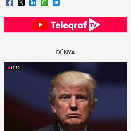
DÜNYA
17:50