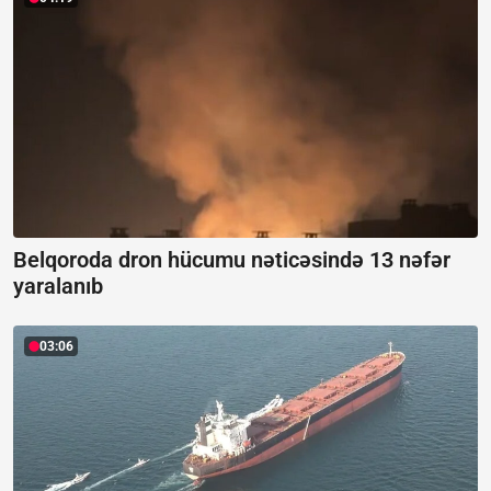
Belqoroda dron hücumu nəticəsində 13 nəfər
yaralanıb
03:06