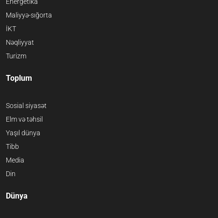
Energetika
Maliyyə-sığorta
İKT
Nəqliyyat
Turizm
Toplum
Sosial siyasət
Elm və təhsil
Yaşıl dünya
Tibb
Media
Din
Dünya