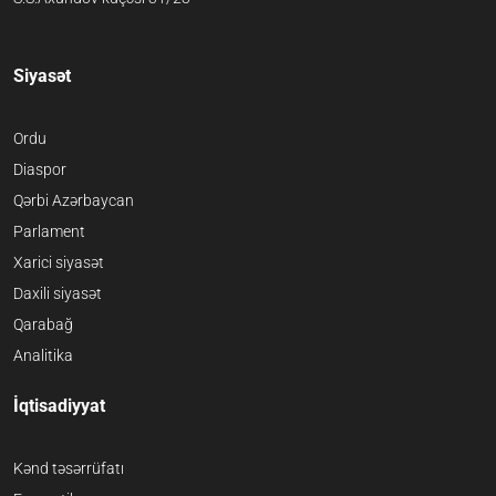
Siyasət
Ordu
Diaspor
Qərbi Azərbaycan
Parlament
Xarici siyasət
Daxili siyasət
Qarabağ
Analitika
İqtisadiyyat
Kənd təsərrüfatı