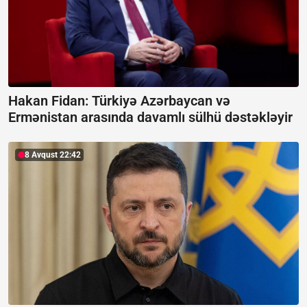
Hakan Fidan: Türkiyə Azərbaycan və
Ermənistan arasında davamlı sülhü dəstəkləyir
8 Avqust 22:42