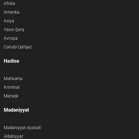
Afrika
Amerika
Asiya
Yaxın Şərq
Avropa
Cənubi Qafqaz
Hadisə
Məhkəmə
Kriminal
Maraqlı
Mədəniyyət
Mədəniyyət siyasəti
Ədəbiyyat