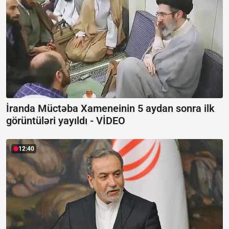
İranda Müctəba Xameneinin 5 aydan sonra ilk
görüntüləri yayıldı -
VİDEO
12:40