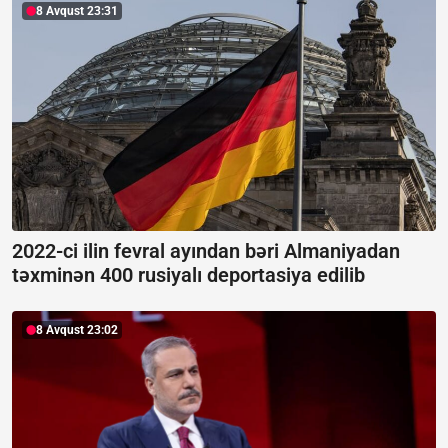
8 Avqust 23:31
2022-ci ilin fevral ayından bəri Almaniyadan
təxminən 400 rusiyalı deportasiya edilib
8 Avqust 23:02