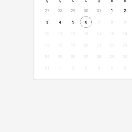
Ç
Ç
C
C
Ş
B
B
27
28
29
30
31
1
2
3
4
5
6
7
8
9
10
11
12
13
14
15
16
17
18
19
20
21
22
23
24
25
26
27
28
29
30
31
1
2
3
4
5
6