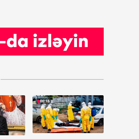
00:16