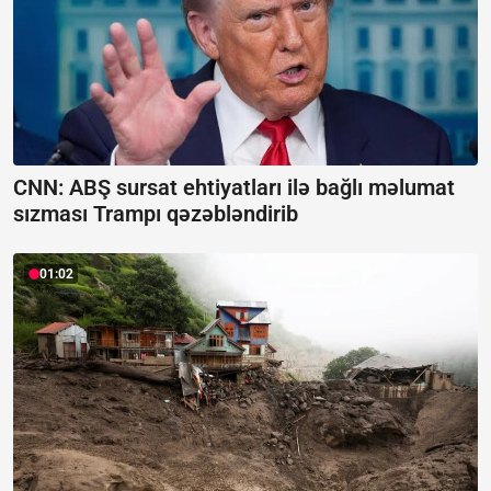
CNN: ABŞ sursat ehtiyatları ilə bağlı məlumat
sızması Trampı qəzəbləndirib
01:02