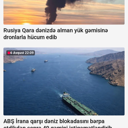
Rusiya Qara dənizdə alman yük gəmisinə
dronlarla hücum edib
6 Avqust 22:09
ABŞ İrana qarşı dəniz blokadasını bərpa