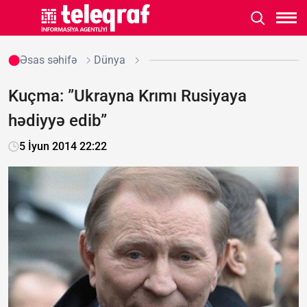
Əsas səhifə
Dünya
Kuçma: ”Ukrayna Krımı Rusiyaya
hədiyyə edib”
5 İyun 2014 22:22