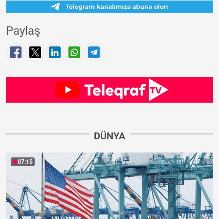
Paylaş
DÜNYA
07:15