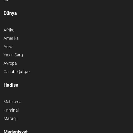
Dünya
Afrika
Amerika
Asiya
Yaxın Şərq
Avropa
Cənubi Qafqaz
Hadisə
Məhkəmə
Kriminal
Maraqlı
Mədəniyyət