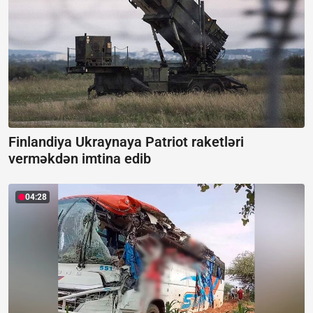
Finlandiya Ukraynaya Patriot raketləri
verməkdən imtina edib
04:28