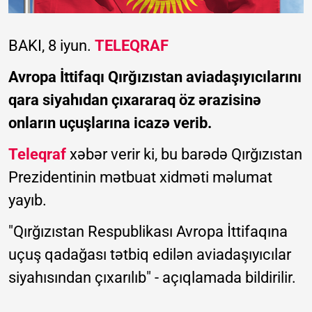
BAKI, 8 iyun.
TELEQRAF
Avropa İttifaqı Qırğızıstan aviadaşıyıcılarını
qara siyahıdan çıxararaq öz ərazisinə
onların uçuşlarına icazə verib.
Teleqraf
xəbər verir ki, bu barədə Qırğızıstan
Prezidentinin mətbuat xidməti məlumat
yayıb.
"Qırğızıstan Respublikası Avropa İttifaqına
uçuş qadağası tətbiq edilən aviadaşıyıcılar
siyahısından çıxarılıb" - açıqlamada bildirilir.