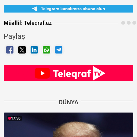
Müəllif:
Teleqraf.az
Paylaş
DÜNYA
17:50