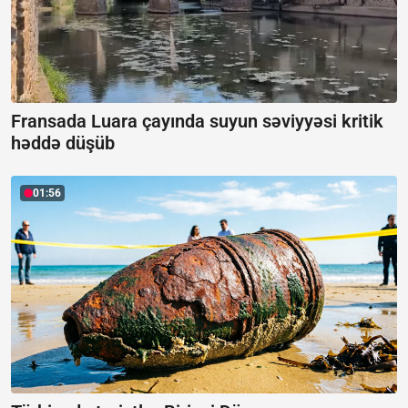
Fransada Luara çayında suyun səviyyəsi kritik
həddə düşüb
01:56