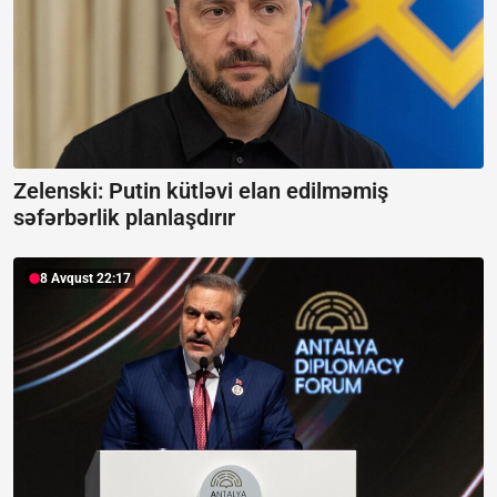
Zelenski: Putin kütləvi elan edilməmiş
səfərbərlik planlaşdırır
8 Avqust 22:17