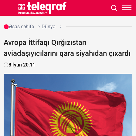
Əsas səhifə
Dünya
Avropa İttifaqı Qırğızıstan
aviadaşıyıcılarını qara siyahıdan çıxardı
8 İyun 20:11