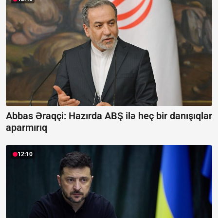
Abbas Əraqçi: Hazırda ABŞ ilə heç bir danışıqlar
aparmırıq
12:10