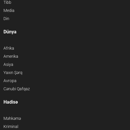
Tibb
Media
Din
Dünya
Afrika
Amerika
Asiya
Yaxın Şərq
Avropa
Cənubi Qafqaz
Hadisə
Məhkəmə
Kriminal