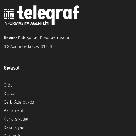
Ünvan:
Bakı şəhəri, Binəqədi rayonu,
S.S.Axundov küçəsi 31/23
Siyasət
Ordu
Diaspor
Qərbi Azərbaycan
Parlament
Xarici siyasət
Daxili siyasət