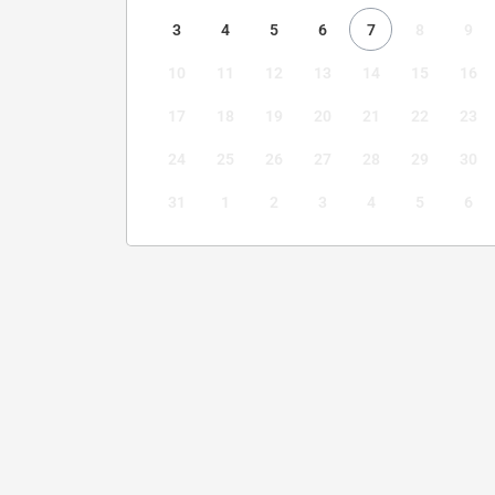
3
4
5
6
7
8
9
10
11
12
13
14
15
16
17
18
19
20
21
22
23
24
25
26
27
28
29
30
31
1
2
3
4
5
6