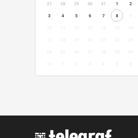
27
28
29
30
31
1
2
3
4
5
6
7
8
9
10
11
12
13
14
15
16
17
18
19
20
21
22
23
24
25
26
27
28
29
30
31
1
2
3
4
5
6