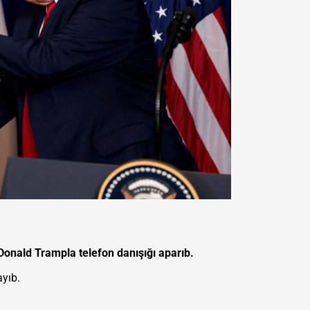
Donald Trampla telefon danışığı aparıb.
ayıb.