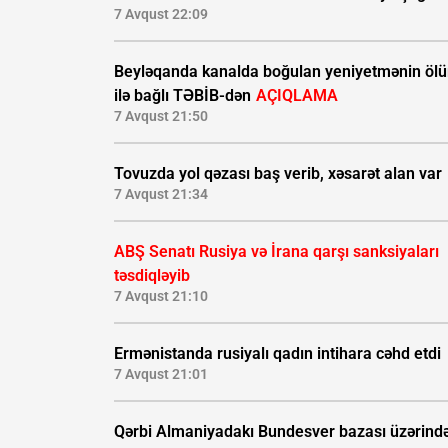
7 Avqust 22:09
Beyləqanda kanalda boğulan yeniyetmənin öl
ilə bağlı TƏBİB-dən
AÇIQLAMA
7 Avqust 21:50
Tovuzda yol qəzası baş verib, xəsarət alan var
7 Avqust 21:34
ABŞ Senatı Rusiya və İrana qarşı sanksiyaları
təsdiqləyib
7 Avqust 21:10
Ermənistanda rusiyalı qadın intihara cəhd etdi
7 Avqust 21:01
Qərbi Almaniyadakı Bundesver bazası üzərind