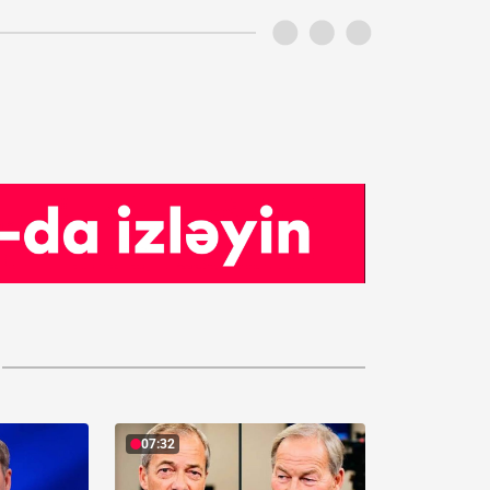
07:32