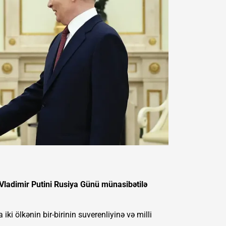
Vladimir Putini Rusiya Günü münasibətilə
iki ölkənin bir-birinin suverenliyinə və milli