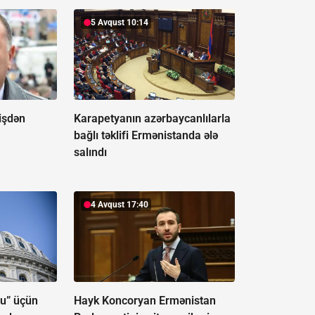
5 Avqust 10:14
işdən
Karapetyanın azərbaycanlılarla
bağlı təklifi Ermənistanda ələ
salındı
4 Avqust 17:40
u” üçün
Hayk Koncoryan Ermənistan