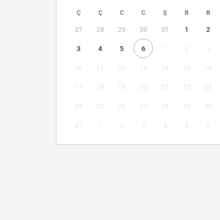
Ç
Ç
C
C
Ş
B
B
27
28
29
30
31
1
2
3
4
5
6
7
8
9
10
11
12
13
14
15
16
17
18
19
20
21
22
23
24
25
26
27
28
29
30
31
1
2
3
4
5
6