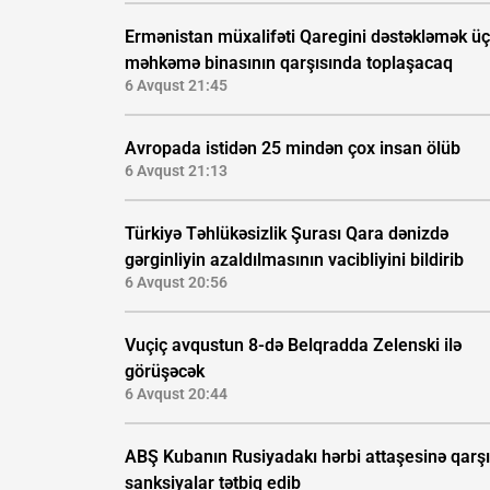
Ermənistan müxalifəti Qaregini dəstəkləmək ü
məhkəmə binasının qarşısında toplaşacaq
6 Avqust 21:45
Avropada istidən 25 mindən çox insan ölüb
6 Avqust 21:13
Türkiyə Təhlükəsizlik Şurası Qara dənizdə
gərginliyin azaldılmasının vacibliyini bildirib
6 Avqust 20:56
Vuçiç avqustun 8-də Belqradda Zelenski ilə
görüşəcək
6 Avqust 20:44
ABŞ Kubanın Rusiyadakı hərbi attaşesinə qarşı
sanksiyalar tətbiq edib